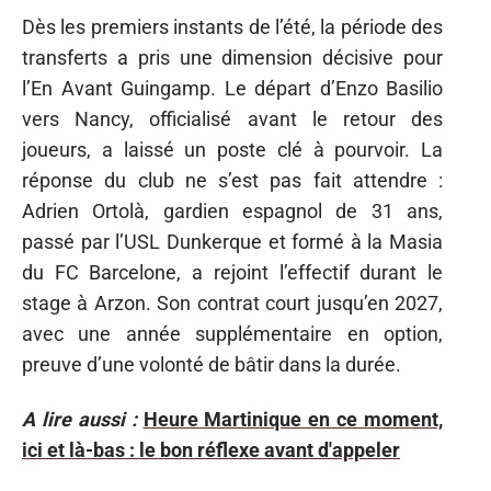
Dès les premiers instants de l’été, la période des
transferts a pris une dimension décisive pour
l’En Avant Guingamp. Le départ d’Enzo Basilio
vers Nancy, officialisé avant le retour des
joueurs, a laissé un poste clé à pourvoir. La
réponse du club ne s’est pas fait attendre :
Adrien Ortolà, gardien espagnol de 31 ans,
passé par l’USL Dunkerque et formé à la Masia
du FC Barcelone, a rejoint l’effectif durant le
stage à Arzon. Son contrat court jusqu’en 2027,
avec une année supplémentaire en option,
preuve d’une volonté de bâtir dans la durée.
A lire aussi :
Heure Martinique en ce moment,
ici et là-bas : le bon réflexe avant d'appeler