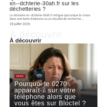
xn--dchterie-30ah.fr sur les
déchetteries ?
Le domaine xn--dchterie-30ah.fr intrigue quiconque le croise
dans une barre d'adresse ou un résultat de recherche.
…
28 juillet 2026
À découvrir
À découvrir
NEWS
Pourquoi le 0270
apparaît-il sur votre
téléphone alors que
vous êtes sur Bloctel ?