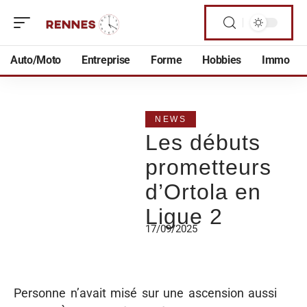
Auto/Moto
Entreprise
Forme
Hobbies
Immo
NEWS
Les débuts
prometteurs
d’Ortola en
Ligue 2
17/09/2025
Personne n’avait misé sur une ascension aussi