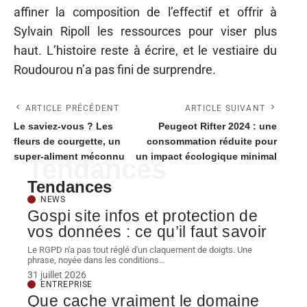
affiner la composition de l’effectif et offrir à
Sylvain Ripoll les ressources pour viser plus
haut. L’histoire reste à écrire, et le vestiaire du
Roudourou n’a pas fini de surprendre.
ARTICLE PRÉCÉDENT
ARTICLE SUIVANT
Le saviez-vous ? Les
Peugeot Rifter 2024 : une
fleurs de courgette, un
consommation réduite pour
super-aliment méconnu
un impact écologique minimal
Tendances
Tendances
NEWS
Gospi site infos et protection de
vos données : ce qu’il faut savoir
Le RGPD n'a pas tout réglé d'un claquement de doigts. Une
phrase, noyée dans les conditions
…
31 juillet 2026
ENTREPRISE
Que cache vraiment le domaine