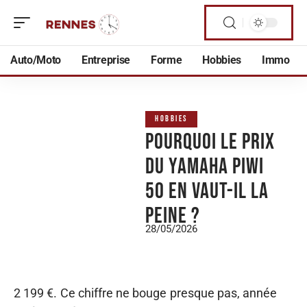
Auto/Moto
Entreprise
Forme
Hobbies
Immo
HOBBIES
Pourquoi le prix
du Yamaha Piwi
50 en vaut-il la
peine ?
28/05/2026
2 199 €. Ce chiffre ne bouge presque pas, année