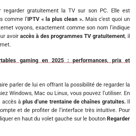
r regarder gratuitement la TV sur son PC. Elle est
rs comme l’
IPTV « la plus clean ».
Mais c’est quoi un
 internet voyons, exactement comme son nom l’indique
our avoir
accès à des programmes TV gratuitement
, il
rnet.
rtables gaming en 2025 : performances, prix et
 parler de lui en offrant la possibilité de regarder la
siez Windows, Mac ou Linux, vous pouvez l’utiliser. En
ez accès à
plus d’une trentaine de chaînes gratuites.
Il
mpte et de profiter de l’interface très intuitive. Pour
 cliquer en haut du volet gauche sur le bouton
Regarder