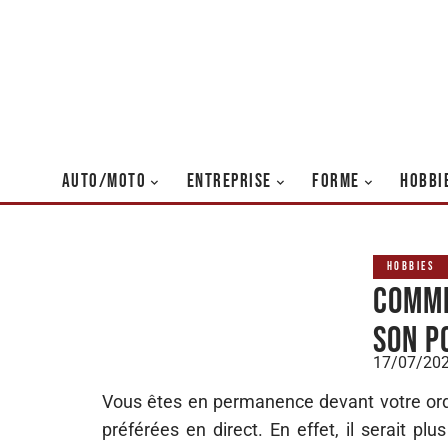
AUTO/MOTO
ENTREPRISE
FORME
HOBBI
HOBBIES
Comme
son P
17/07/20
Vous êtes en permanence devant votre ord
préférées en direct. En effet, il serait pl