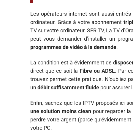
Les opérateurs internet sont aussi entr
ordinateur. Grâce à votre abonnement
trip
TV sur votre ordinateur. SFR TV, La TV d’O
peut vous demander d’installer un prog
programmes de vidéo à la demande
.
La condition est à évidemment de
disposer
direct que ce soit la
Fibre ou ADSL
. Par c
trouvez permet cette pratique. N’oubliez p
un
débit suffisamment fluide
pour assurer l
Enfin, sachez que les IPTV proposés ici s
une solution moins clean
pour regarder la 
perdre votre argent (parce qu’évidemment ce
votre PC.