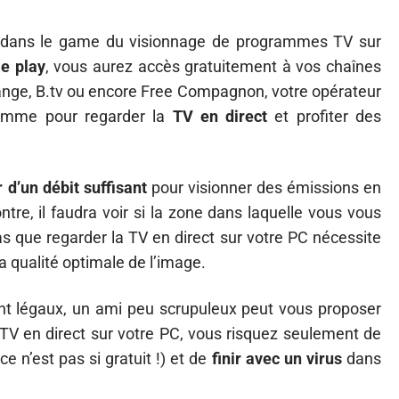
és dans le game du visionnage de programmes TV sur
le play
, vous aurez accès gratuitement à vos chaînes
range, B.tv ou encore Free Compagnon, votre opérateur
ramme pour regarder la
TV en direct
et profiter des
 d’un débit suffisant
pour visionner des émissions en
ontre, il faudra voir si la zone dans laquelle vous vous
as que regarder la TV en direct sur votre PC nécessite
a qualité optimale de l’image.
ont légaux, un ami peu scrupuleux peut vous proposer
TV en direct sur votre PC, vous risquez seulement de
 n’est pas si gratuit !) et de
finir avec un virus
dans