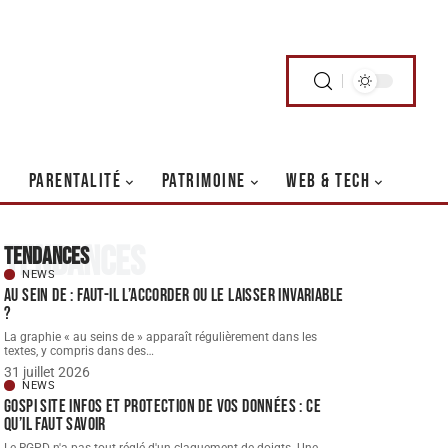
PARENTALITÉ
PATRIMOINE
WEB & TECH
Tendances
Tendances
NEWS
Au sein de : faut-il l’accorder ou le laisser invariable
?
La graphie « au seins de » apparaît régulièrement dans les
textes, y compris dans des
…
31 juillet 2026
NEWS
Gospi site infos et protection de vos données : ce
qu’il faut savoir