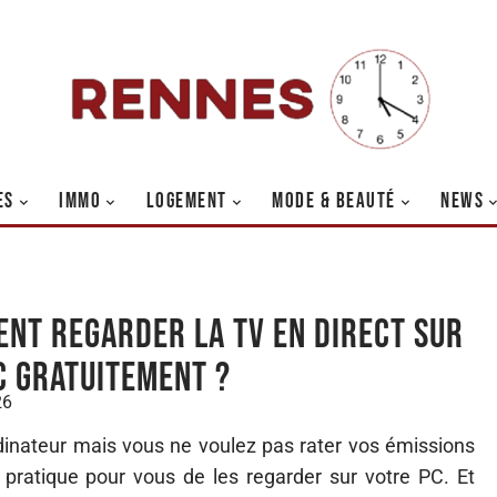
ES
IMMO
LOGEMENT
MODE & BEAUTÉ
NEWS
nt regarder la TV en direct sur
C gratuitement ?
26
inateur mais vous ne voulez pas rater vos émissions
us pratique pour vous de les regarder sur votre PC. Et