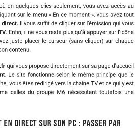
 où en quelques clics seulement, vous avez accès au
liquant sur le menu « En ce moment », vous avez tout
 direct.
Il vous suffit de cliquer sur l’émission qui vous
 TV
. Enfin, il ne vous reste plus qu’à appuyer sur l’icône
ez juste placer le curseur (sans cliquer) sur chaque
 son contenu.
.fr
qui vous propose directement sur sa page d’accueil
nt
. Le site fonctionne selon le même principe que le
îne, vous êtes redirigé vers la chaîne TV et ce qui y est
me celles du groupe M6 nécessitent toutefois une
 en direct sur son PC : passer par