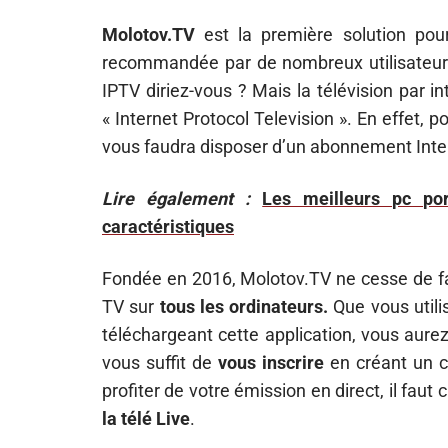
Molotov.TV
est la première solution pou
recommandée par de nombreux utilisateu
IPTV diriez-vous ? Mais la télévision par
« Internet Protocol Television ». En effet, p
vous faudra disposer d’un abonnement Inte
Lire également :
Les meilleurs pc po
caractéristiques
Fondée en 2016, Molotov.TV ne cesse de faire
TV sur
tous les ordinateurs.
Que vous utili
téléchargeant cette application, vous aur
vous suffit de
vous inscrire
en créant un co
profiter de votre émission en direct, il faut
la télé Live
.