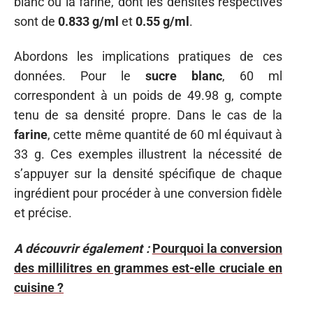
blanc ou la farine, dont les densités respectives
sont de
0.833 g/ml
et
0.55 g/ml
.
Abordons les implications pratiques de ces
données. Pour le
sucre blanc
, 60 ml
correspondent à un poids de 49.98 g, compte
tenu de sa densité propre. Dans le cas de la
farine
, cette même quantité de 60 ml équivaut à
33 g. Ces exemples illustrent la nécessité de
s’appuyer sur la densité spécifique de chaque
ingrédient pour procéder à une conversion fidèle
et précise.
A découvrir également :
Pourquoi la conversion
des millilitres en grammes est-elle cruciale en
cuisine ?