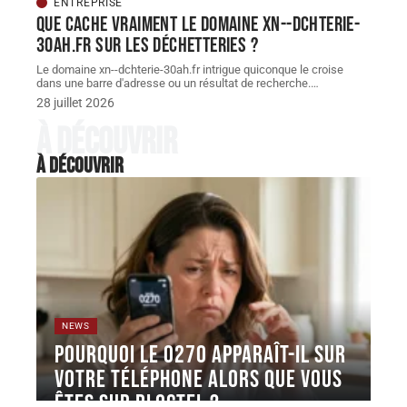
ENTREPRISE
Que cache vraiment le domaine xn--dchterie-
30ah.fr sur les déchetteries ?
Le domaine xn--dchterie-30ah.fr intrigue quiconque le croise
dans une barre d'adresse ou un résultat de recherche.
…
28 juillet 2026
À découvrir
À découvrir
NEWS
Pourquoi le 0270 apparaît-il sur
votre téléphone alors que vous
êtes sur Bloctel ?