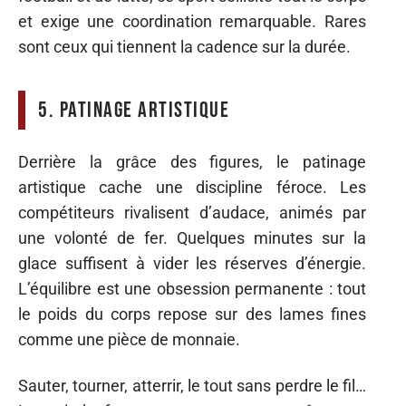
et exige une coordination remarquable. Rares
sont ceux qui tiennent la cadence sur la durée.
5. Patinage artistique
Derrière la grâce des figures, le patinage
artistique cache une discipline féroce. Les
compétiteurs rivalisent d’audace, animés par
une volonté de fer. Quelques minutes sur la
glace suffisent à vider les réserves d’énergie.
L’équilibre est une obsession permanente : tout
le poids du corps repose sur des lames fines
comme une pièce de monnaie.
Sauter, tourner, atterrir, le tout sans perdre le fil…