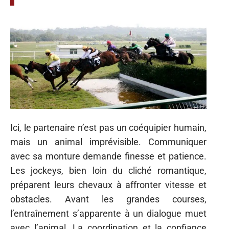
Ici, le partenaire n’est pas un coéquipier humain,
mais un animal imprévisible. Communiquer
avec sa monture demande finesse et patience.
Les jockeys, bien loin du cliché romantique,
préparent leurs chevaux à affronter vitesse et
obstacles. Avant les grandes courses,
l’entraînement s’apparente à un dialogue muet
avec l’animal. La coordination et la confiance