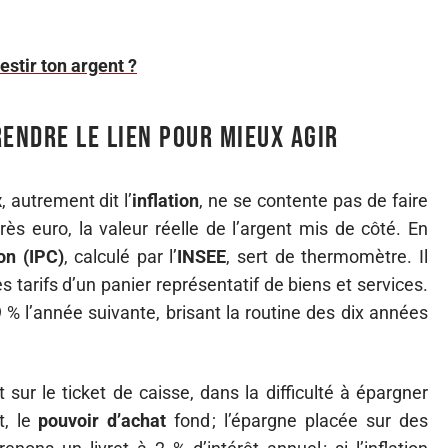
vestir ton argent ?
rendre le lien pour mieux agir
x
, autrement dit l’
inflation
, ne se contente pas de faire
près euro, la valeur réelle de l’argent mis de côté. En
on (IPC)
, calculé par l’
INSEE
, sert de thermomètre. Il
 tarifs d’un panier représentatif de biens et services.
9 % l’année suivante, brisant la routine des dix années
lit sur le ticket de caisse, dans la difficulté à épargner
t, le
pouvoir d’achat
fond ; l’épargne placée sur des