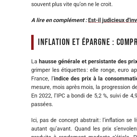
souvent plus vite qu’on ne le croit.
A lire en complément :
Est-il judicieux d'in
Inflation et épargne : comp
La
hausse générale et persistante des pri
grimper les étiquettes : elle ronge, euro a
France, l’
indice des prix à la consommati
mesure, mois après mois, la progression des
En 2022, l’IPC a bondi de 5,2 %, suivi de 4,
passées.
Ici, pas de concept abstrait : l’inflation se 
autant qu’avant. Quand les prix s’envolen