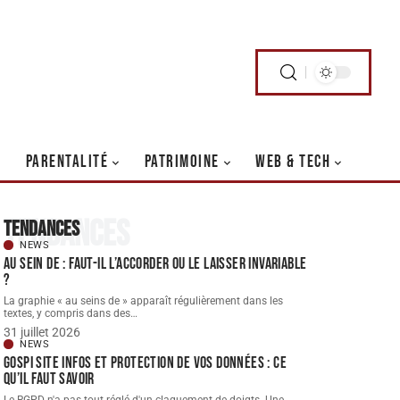
PARENTALITÉ
PATRIMOINE
WEB & TECH
Tendances
Tendances
NEWS
Au sein de : faut-il l’accorder ou le laisser invariable
?
La graphie « au seins de » apparaît régulièrement dans les
textes, y compris dans des
…
31 juillet 2026
NEWS
Gospi site infos et protection de vos données : ce
qu’il faut savoir