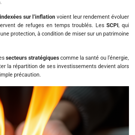
.
indexées sur l’inflation
voient leur rendement évoluer
ervent de refuges en temps troublés. Les
SCPI
, qui
i une protection, à condition de miser sur un patrimoine
des
secteurs stratégiques
comme la santé ou l’énergie,
ter la répartition de ses investissements devient alors
imple précaution.