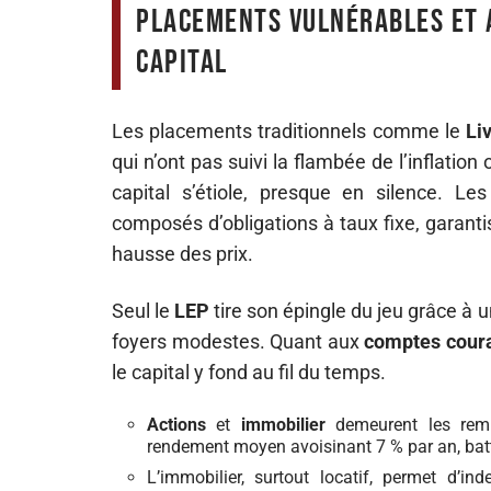
Placements vulnérables et 
capital
Les placements traditionnels comme le
Li
qui n’ont pas suivi la flambée de l’inflation
capital s’étiole, presque en silence. Le
composés d’obligations à taux fixe, garantis
hausse des prix.
Seul le
LEP
tire son épingle du jeu grâce à un
foyers modestes. Quant aux
comptes cour
le capital y fond au fil du temps.
Actions
et
immobilier
demeurent les rempa
rendement moyen avoisinant 7 % par an, batte
L’immobilier, surtout locatif, permet d’ind