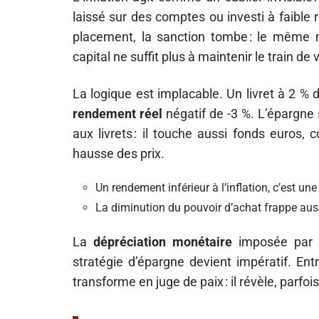
laissé sur des comptes ou investi à faible
placement, la sanction tombe : le même 
capital ne suffit plus à maintenir le train de v
La logique est implacable. Un livret à 2 % d
rendement réel
négatif de -3 %. L’épargne 
aux livrets : il touche aussi fonds euros,
hausse des prix.
Un rendement inférieur à l’inflation, c’est une
La diminution du pouvoir d’achat frappe auss
La
dépréciation monétaire
imposée par l’
stratégie d’épargne devient impératif. Entre 
transforme en juge de paix : il révèle, parfo