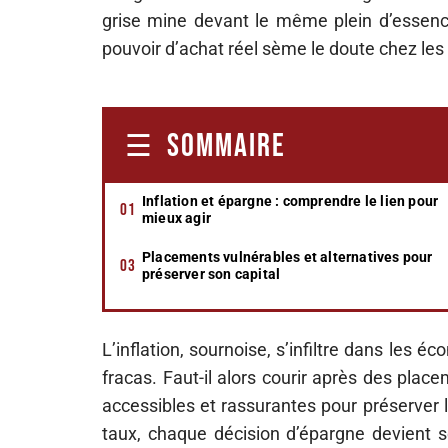
grise mine devant le même plein d’essence
pouvoir d’achat réel sème le doute chez le
SOMMAIRE
Inflation et épargne : comprendre le lien pour
mieux agir
Placements vulnérables et alternatives pour
préserver son capital
L’inflation, sournoise, s’infiltre dans les 
fracas. Faut-il alors courir après des place
accessibles et rassurantes pour préserver le
taux, chaque décision d’épargne devient 