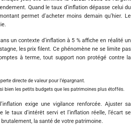
 rendement. Quand le taux d’inflation dépasse celui du
montant permet d’acheter moins demain qu’hier. Le
ie.
ans un contexte d’inflation à 5 % affiche en réalité un
stagne, les prix filent. Ce phénomène ne se limite pas
 comptes à terme, tout support non protégé contre la
 perte directe de valeur pour l’épargnant.
i bien les petits budgets que les patrimoines plus étoffés.
inflation exige une vigilance renforcée. Ajuster sa
le taux d’intérêt servi et l’inflation réelle, l’écart se
is brutalement, la santé de votre patrimoine.