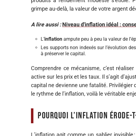
produits à rendement modeste s’étiole. Pre
grimpe au-delà, la valeur de votre argent d
A lire aussi :
Niveau d'inflation idéal : con
L’
inflation
ampute peu à peu la valeur de l’ép
Les supports non indexés sur l’évolution des 
à préserver le capital.
Comprendre ce mécanisme, c’est réalise
active sur les prix et les taux. Il s’agit d’aj
capital ne devienne une fatalité. Privilégie
le rythme de l’inflation, voilà le véritable enj
Pourquoi l’inflation érode-t
L’inflation agit comme un sablier invisible 