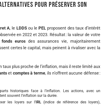
alternatives pour préserver son
vret A
, le
LDDS
ou le
PEL
proposent des taux d’intérêt
 observée en 2022 et 2023. Résultat : la valeur de votre
s
fonds euros
des assurances vie, majoritairement
sent certes le capital, mais peinent à rivaliser avec la
 taux plus proche de l’inflation, mais il reste limité aux
ants
et
comptes à terme
, ils n’offrent aucune défense :
rts historiques face à l’inflation. Les actions, avec un
nt souvent l’inflation sur la durée.
exer les loyers sur l’
IRL
(indice de référence des loyers),