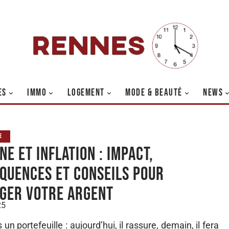
ES
IMMO
LOGEMENT
MODE & BEAUTÉ
NEWS
E
e et inflation : impact,
quences et conseils pour
ger votre argent
25
n portefeuille : aujourd’hui, il rassure, demain, il fera