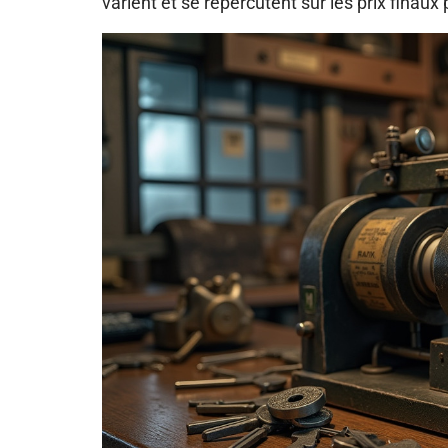
varient et se répercutent sur les prix finaux 