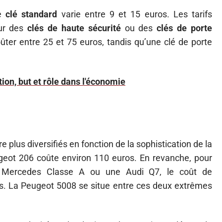
ne
clé standard
varie entre 9 et 15 euros. Les tarifs
ur des
clés de haute sécurité
ou des
clés de porte
ûter entre 25 et 75 euros, tandis qu’une clé de porte
ition, but et rôle dans l'économie
ore plus diversifiés en fonction de la sophistication de la
eot 206 coûte environ 110 euros. En revanche, pour
Mercedes Classe A ou une Audi Q7, le coût de
s. La Peugeot 5008 se situe entre ces deux extrêmes