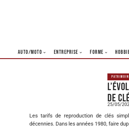
AUTO/MOTO
ENTREPRISE
FORME
HOBBI
PATRIMOIN
L’évo
de cl
25/05/20
Les tarifs de reproduction de clés simp
décennies. Dans les années 1980, faire dupl