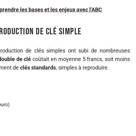
rendre les bases et les enjeux avec l'ABC
production de clé simple
eproduction de clés simples ont subi de nombreuses
double de clé
coûtait en moyenne 5 francs, soit moins
lement de
clés standards
, simples à reproduire.
euro)