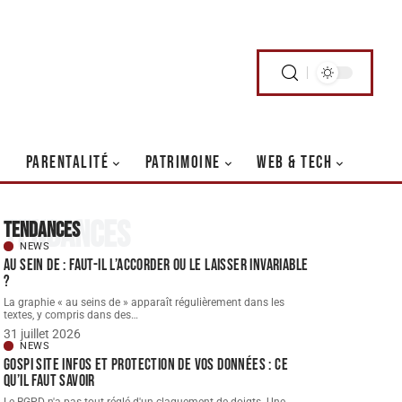
PARENTALITÉ
PATRIMOINE
WEB & TECH
Tendances
Tendances
NEWS
Au sein de : faut-il l’accorder ou le laisser invariable
?
La graphie « au seins de » apparaît régulièrement dans les
textes, y compris dans des
…
31 juillet 2026
NEWS
Gospi site infos et protection de vos données : ce
qu’il faut savoir