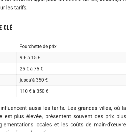
r les tarifs.
e clé
Fourchette de prix
9 € à 15 €
25 € à 75 €
jusqu’à 350 €
110 € à 350 €
nfluencent aussi les tarifs. Les grandes villes, où la
 est plus élevée, présentent souvent des prix plus
églementations locales et les coûts de main-d’œuvre