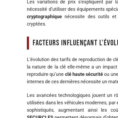
Les variations de prix s’expliquent par 
nécessité d’utiliser des équipements spéci
cryptographique
nécessite des outils et 
cryptées.
Facteurs influençant l’évol
L’évolution des tarifs de reproduction de c
la nature de la clé elle-même a un impact
reproduire qu’une
clé haute sécurité
ou un
internes de ces dernières nécessite un mat
Les avancées technologiques jouent un r
utilisées dans les véhicules modernes, par
sophistiqués, augmentant ainsi les co
SECURCLES
permettent désormais d’obtenir