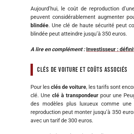
Aujourd’hui, le coût de reproduction d’u
peuvent considérablement augmenter po
blindée
. Une clé de haute sécurité peut co
blindée peut atteindre jusqu’à 350 euros.
A lire en complément :
Investisseur : défin
Clés de voiture et coûts associés
Pour les
clés de voiture
, les tarifs sont enc
clé. Une
clé à transpondeur
pour une Peug
des modèles plus luxueux comme une 
reproduction peut monter jusqu’à 350 euro
avec un tarif de 300 euros.