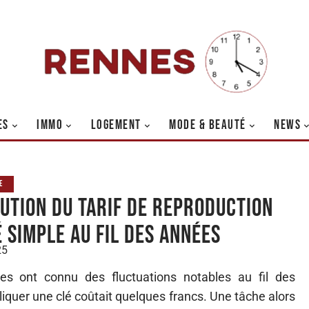
ES
IMMO
LOGEMENT
MODE & BEAUTÉ
NEWS
E
lution du tarif de reproduction
é simple au fil des années
25
les ont connu des fluctuations notables au fil des
iquer une clé coûtait quelques francs. Une tâche alors