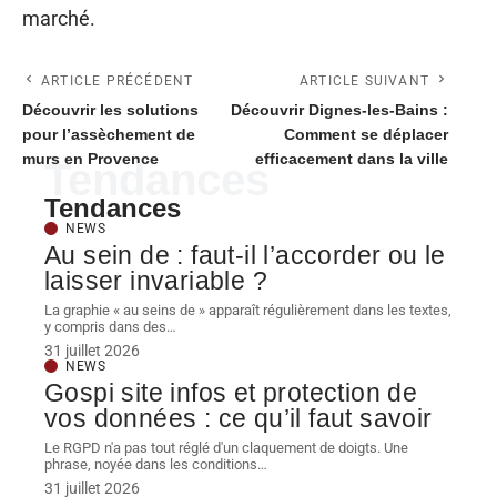
marché.
ARTICLE PRÉCÉDENT
ARTICLE SUIVANT
Découvrir les solutions
Découvrir Dignes-les-Bains :
pour l’assèchement de
Comment se déplacer
murs en Provence
efficacement dans la ville
Tendances
Tendances
NEWS
Au sein de : faut-il l’accorder ou le
laisser invariable ?
La graphie « au seins de » apparaît régulièrement dans les textes,
y compris dans des
…
31 juillet 2026
NEWS
Gospi site infos et protection de
vos données : ce qu’il faut savoir
Le RGPD n'a pas tout réglé d'un claquement de doigts. Une
phrase, noyée dans les conditions
…
31 juillet 2026