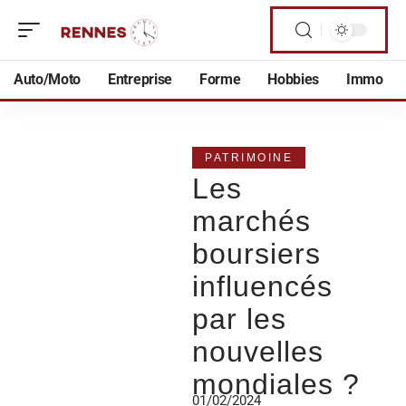
Auto/Moto
Entreprise
Forme
Hobbies
Immo
PATRIMOINE
Les
marchés
boursiers
influencés
par les
nouvelles
mondiales ?
01/02/2024