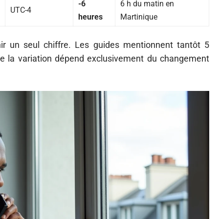
-6
6 h du matin en
UTC-4
heures
Martinique
ir un seul chiffre. Les guides mentionnent tantôt 5
que la variation dépend exclusivement du changement