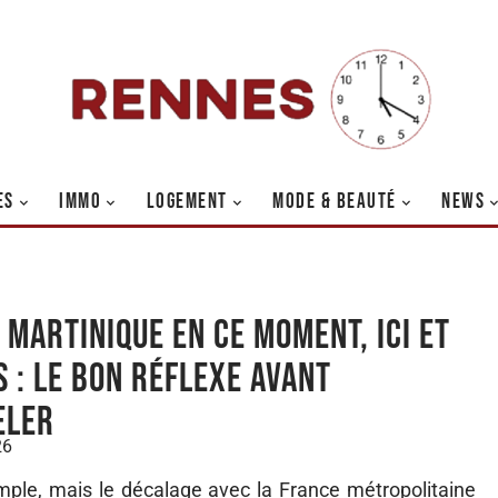
ES
IMMO
LOGEMENT
MODE & BEAUTÉ
NEWS
 Martinique en ce moment, ici et
s : le bon réflexe avant
eler
26
mple, mais le décalage avec la France métropolitaine