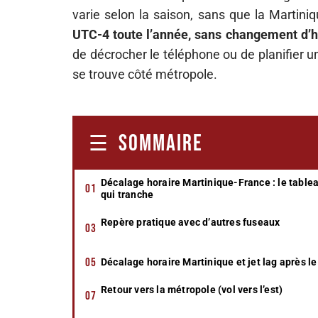
varie selon la saison, sans que la Martiniq
UTC-4 toute l’année, sans changement d’
de décrocher le téléphone ou de planifier un
se trouve côté métropole.
SOMMAIRE
Décalage horaire Martinique-France : le table
qui tranche
Repère pratique avec d’autres fuseaux
Décalage horaire Martinique et jet lag après le
Retour vers la métropole (vol vers l’est)