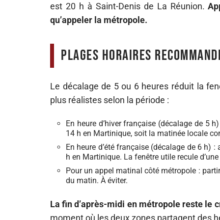
est 20 h à Saint-Denis de La Réunion.
Ap
qu’appeler la métropole.
Plages horaires recommandé
Le décalage de 5 ou 6 heures réduit la fen
plus réalistes selon la période :
En heure d’hiver française (décalage de 5 h)
14 h en Martinique, soit la matinée locale co
En heure d’été française (décalage de 6 h) :
h en Martinique. La fenêtre utile recule d’une
Pour un appel matinal côté métropole : partir 
du matin. À éviter.
La fin d’après-midi en métropole reste le c
moment où les deux zones partagent des h