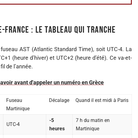
-France : le tableau qui tranche
fuseau AST (Atlantic Standard Time), soit UTC-4. La
UTC+1 (heure d’hiver) et UTC+2 (heure d’été). Ce va-et-
fil de l’année.
ut savoir avant d'appeler un numéro en Grèce
Fuseau
Décalage
Quand il est midi à Paris
Martinique
-5
7 h du matin en
UTC-4
heures
Martinique