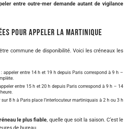
peler entre outre-mer demande autant de vigilance
es pour appeler la Martinique
être commune de disponibilité. Voici les créneaux les
 : appeler entre 14 h et 19 h depuis Paris correspond à 9 h –
mplète.
 appeler entre 15 h et 20 h depuis Paris correspond à 9 h – 14
 heure.
sur 8 h à Paris place l’interlocuteur martiniquais à 2 h ou 3 h
réneau le plus fiable
, quelle que soit la saison. C’est le
eures de bureau.