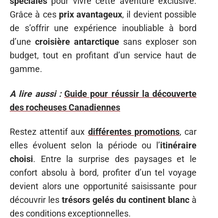
spéciales
pour vivre cette aventure exclusive.
Grâce à ces
prix avantageux
, il devient possible
de s’offrir une expérience inoubliable à bord
d’une
croisière antarctique
sans exploser son
budget, tout en profitant d’un service haut de
gamme.
A lire aussi :
Guide pour réussir la découverte
des rocheuses Canadiennes
Restez attentif aux
différentes promotions
, car
elles évoluent selon la période ou l’
itinéraire
choisi
. Entre la surprise des paysages et le
confort absolu à bord, profiter d’un tel voyage
devient alors une opportunité saisissante pour
découvrir les
trésors gelés du continent blanc
à
des conditions exceptionnelles.