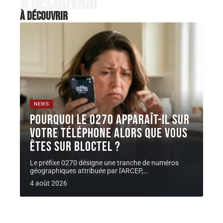
À découvrir
À découvrir
NEWS
Pourquoi le 0270 apparaît-il sur
votre téléphone alors que vous
êtes sur Bloctel ?
Le préfixe 0270 désigne une tranche de numéros
géographiques attribuée par l'ARCEP,
…
4 août 2026