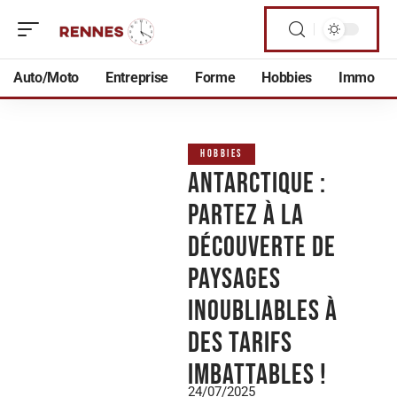
Auto/Moto
Entreprise
Forme
Hobbies
Immo
HOBBIES
Antarctique :
partez à la
découverte de
paysages
inoubliables à
des tarifs
imbattables !
24/07/2025