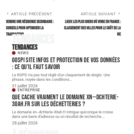
ARTICLE PRÉCÉDENT
ARTICLE SUIVANT
Vendre une résidence secondaire :
Lieux les plus chers où vivre en France :
conseils pour optimiser la
classement des villes pour le coût de la
transaction
vie
Tendances
Tendances
NEWS
Gospi site infos et protection de vos données
: ce qu’il faut savoir
Le RGPD n'a pas tout réglé d'un claquement de doigts. Une
phrase, noyée dans les conditions
…
31 juillet 2026
ENTREPRISE
Que cache vraiment le domaine xn--dchterie-
30ah.fr sur les déchetteries ?
Le domaine xn--dchterie-30ah.fr intrigue quiconque le croise
dans une barre d'adresse ou un résultat de recherche.
…
28 juillet 2026