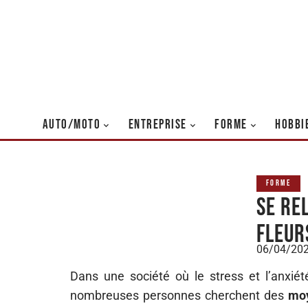
AUTO/MOTO
ENTREPRISE
FORME
HOBBI
FORME
Se re
fleur
06/04/20
Dans une société où le stress et l’anxiét
nombreuses personnes cherchent des
moy