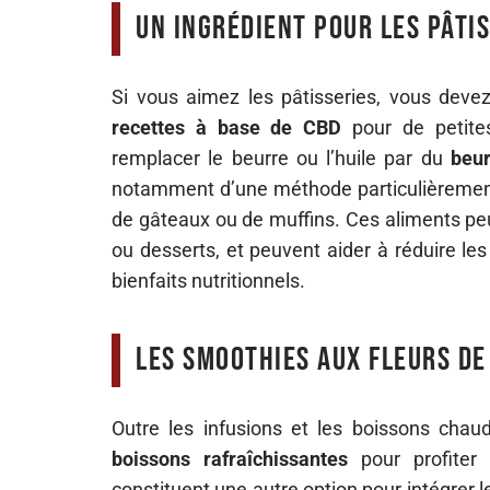
Un ingrédient pour les pâti
Si vous aimez les pâtisseries, vous devez 
recettes à base de CBD
pour de petites
remplacer le beurre ou l’huile par du
beur
notamment d’une méthode particulièrement 
de gâteaux ou de muffins. Ces aliments 
ou desserts, et peuvent aider à réduire le
bienfaits nutritionnels.
Les smoothies aux fleurs de
Outre les infusions et les boissons ch
boissons rafraîchissantes
pour profiter
constituent une autre option pour intégrer 