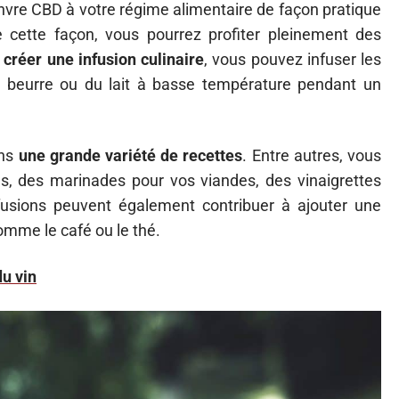
anvre CBD à votre régime alimentaire de façon pratique
e cette façon, vous pourrez profiter pleinement des
r
créer une infusion culinaire
, vous pouvez infuser les
u beurre ou du lait à basse température pendant un
ans
une grande variété de recettes
. Entre autres, vous
s, des marinades pour vos viandes, des vinaigrettes
fusions peuvent également contribuer à ajouter une
mme le café ou le thé.
du vin