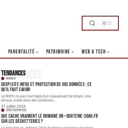
PARENTALITÉ
PATRIMOINE
WEB & TECH
Tendances
Tendances
NEWS
Gospi site infos et protection de vos données : ce
qu’il faut savoir
Le RGPD n'a pas tout réglé d'un claquement de doigts. Une
phrase, noyée dans les conditions
…
31 juillet 2026
ENTREPRISE
Que cache vraiment le domaine xn--dchterie-30ah.fr
sur les déchetteries ?