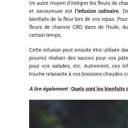
Un autre moyen d’intégrer les fleurs de ch
et savoureuse est
l’infusion culinaire
. D
bienfaits de la fleur lors de vos repas. Pou
fleurs de chanvre CBD dans de l’huile, d
certain temps.
Cette infusion peut ensuite être utilisée d
pourrez réaliser des sauces pour vos pâte
pour vos salades, etc. Autrement, ces in
touche relaxante à vos boissons chaudes co
A lire également :
Quels sont les bienfaits 