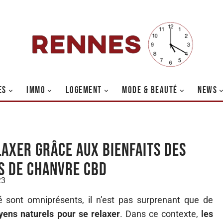
ES
IMMO
LOGEMENT
MODE & BEAUTÉ
NEWS
laxer grâce aux bienfaits des
s de chanvre CBD
23
é sont omniprésents, il n’est pas surprenant que de
ens naturels pour se relaxer
. Dans ce contexte,
les