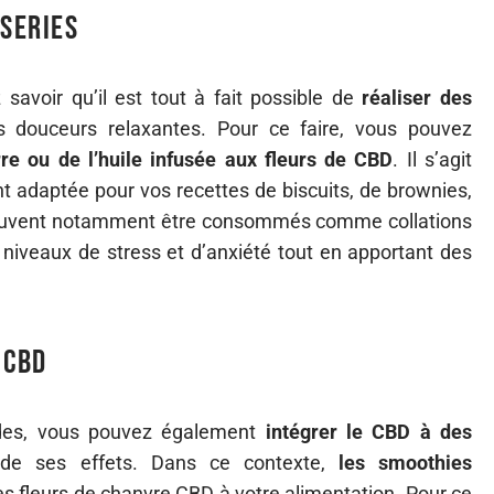
sseries
savoir qu’il est tout à fait possible de
réaliser des
 douceurs relaxantes. Pour ce faire, vous pouvez
re ou de l’huile infusée aux fleurs de CBD
. Il s’agit
adaptée pour vos recettes de biscuits, de brownies,
peuvent notamment être consommés comme collations
s niveaux de stress et d’anxiété tout en apportant des
 CBD
audes, vous pouvez également
intégrer le CBD à des
 de ses effets. Dans ce contexte,
les smoothies
les fleurs de chanvre CBD à votre alimentation. Pour ce