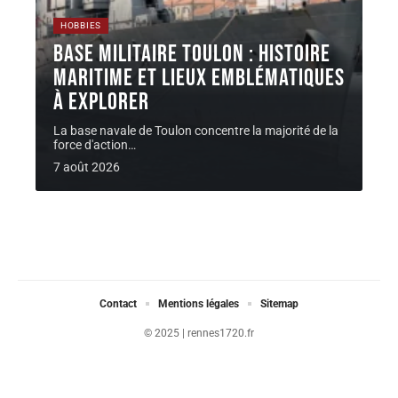
HOBBIES
Base militaire Toulon : histoire
maritime et lieux emblématiques
à explorer
La base navale de Toulon concentre la majorité de la
force d'action
…
7 août 2026
Contact
Mentions légales
Sitemap
© 2025 | rennes1720.fr