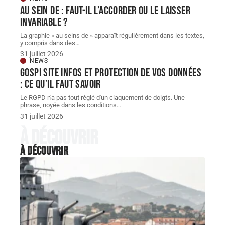
Au sein de : faut-il l’accorder ou le laisser
invariable ?
La graphie « au seins de » apparaît régulièrement dans les textes,
y compris dans des
…
31 juillet 2026
NEWS
Gospi site infos et protection de vos données
: ce qu’il faut savoir
Le RGPD n'a pas tout réglé d'un claquement de doigts. Une
phrase, noyée dans les conditions
…
31 juillet 2026
À découvrir
À découvrir