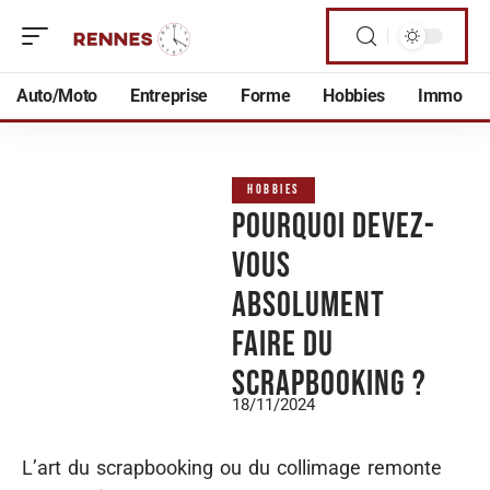
Auto/Moto
Entreprise
Forme
Hobbies
Immo
HOBBIES
Pourquoi devez-
vous
absolument
faire du
scrapbooking ?
18/11/2024
L’art du scrapbooking ou du collimage remonte