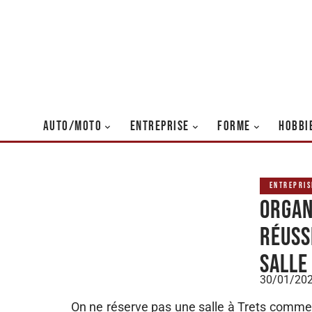
AUTO/MOTO
ENTREPRISE
FORME
HOBBI
ENTREPRIS
Organ
réuss
salle
30/01/20
On ne réserve pas une salle à Trets comme 