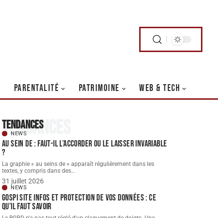
PARENTALITÉ
PATRIMOINE
WEB & TECH
Tendances
Tendances
NEWS
Au sein de : faut-il l’accorder ou le laisser invariable
?
La graphie « au seins de » apparaît régulièrement dans les
textes, y compris dans des
…
31 juillet 2026
NEWS
Gospi site infos et protection de vos données : ce
qu’il faut savoir