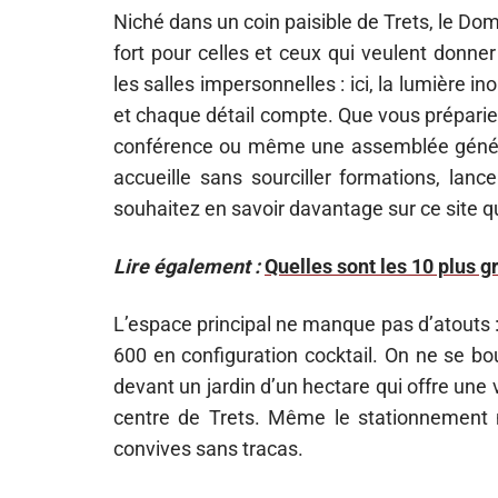
Niché dans un coin paisible de Trets, le D
fort pour celles et ceux qui veulent donne
les salles impersonnelles : ici, la lumière i
et chaque détail compte. Que vous préparie
conférence ou même une assemblée générale,
accueille sans sourciller formations, lan
souhaitez en savoir davantage sur ce site qui 
Lire également :
Quelles sont les 10 plus 
L’espace principal ne manque pas d’atouts :
600 en configuration cocktail. On ne se bous
devant un jardin d’un hectare qui offre une
centre de Trets. Même le stationnement n’
convives sans tracas.