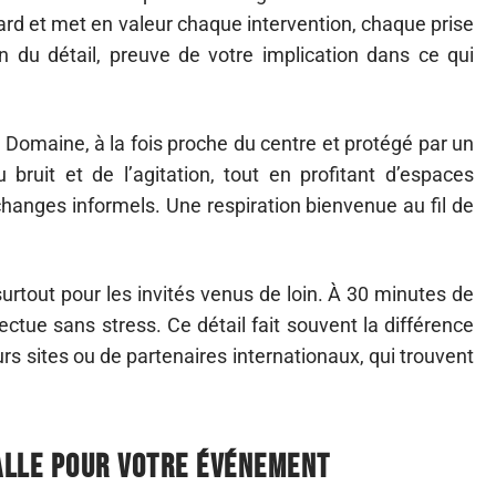
sard et met en valeur chaque intervention, chaque prise
n du détail, preuve de votre implication dans ce qui
u Domaine, à la fois proche du centre et protégé par un
 bruit et de l’agitation, tout en profitant d’espaces
changes informels. Une respiration bienvenue au fil de
, surtout pour les invités venus de loin. À 30 minutes de
fectue sans stress. Ce détail fait souvent la différence
urs sites ou de partenaires internationaux, qui trouvent
alle pour votre événement