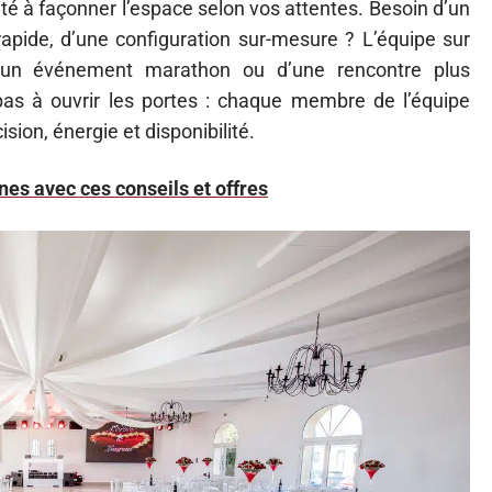
ité à façonner l’espace selon vos attentes. Besoin d’un
rapide, d’une configuration sur-mesure ? L’équipe sur
 d’un événement marathon ou d’une rencontre plus
te pas à ouvrir les portes : chaque membre de l’équipe
sion, énergie et disponibilité.
es avec ces conseils et offres