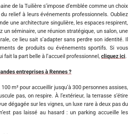
omaine de la Tuilière s’impose d’emblée comme un choix
r du relief à leurs événements professionnels. Oubliez
nonde une architecture singulière, les espaces respirent,
z un séminaire, une réunion stratégique, un salon, une
 ce lieu sait s’adapter sans perdre son identité. Il
cements de produits ou événements sportifs. Si vous
fait la part belle à l’accueil professionnel,
cliquez ici
.
grandes entreprises à Rennes ?
 100 m² pour accueillir jusqu’à 300 personnes assises,
cule pas, on respire. À l’extérieur, la terrasse s’étire
 vue dégagée sur les vignes, un luxe rare à deux pas du
est pas laissé au hasard : un parking accueille les