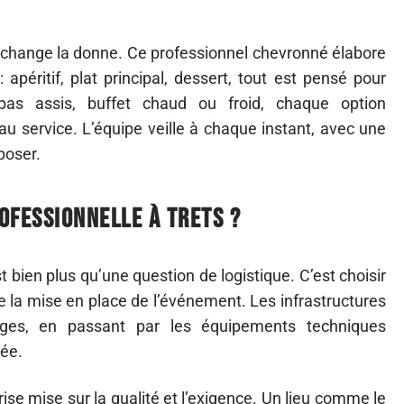
no change la donne. Ce professionnel chevronné élabore
éritif, plat principal, dessert, tout est pensé pour
as assis, buffet chaud ou froid, chaque option
au service. L’équipe veille à chaque instant, avec une
poser.
ofessionnelle à Trets ?
t bien plus qu’une question de logistique. C’est choisir
fie la mise en place de l’événement. Les infrastructures
ièges, en passant par les équipements techniques
née.
rise mise sur la qualité et l’exigence. Un lieu comme le