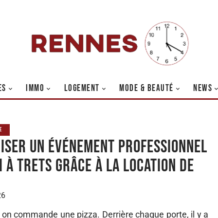
ES
IMMO
LOGEMENT
MODE & BEAUTÉ
NEWS
E
iser un événement professionnel
i à Trets grâce à la location de
26
on commande une pizza. Derrière chaque porte, il y a