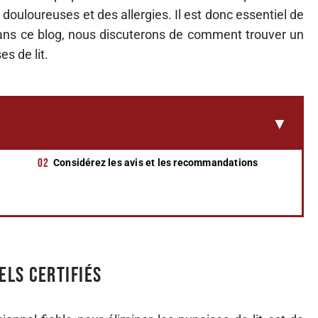
ouloureuses et des allergies. Il est donc essentiel de
Dans ce blog, nous discuterons de comment trouver un
es de lit.
Considérez les avis et les recommandations
ls certifiés