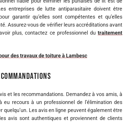
onnel fiable pour éliminer les punaises de lit est de
es entreprises de lutte antiparasitaire doivent être
our garantir qu’elles sont compétentes et qu’elles
té. Assurez-vous de vérifier leurs accréditations avant
savoir plus, contactez ce professionnel du
traitement
 pour des travaux de toiture à Lambesc
recommandations
s avis et les recommandations. Demandez à vos amis, à
éjà eu recours à un professionnel de l’élimination des
er quelqu’un. Les avis en ligne peuvent également être
les avis sont authentiques et proviennent de clients