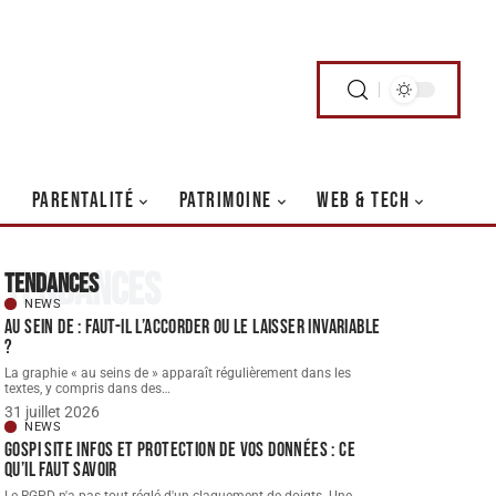
PARENTALITÉ
PATRIMOINE
WEB & TECH
Tendances
Tendances
NEWS
Au sein de : faut-il l’accorder ou le laisser invariable
?
La graphie « au seins de » apparaît régulièrement dans les
textes, y compris dans des
…
31 juillet 2026
NEWS
Gospi site infos et protection de vos données : ce
qu’il faut savoir