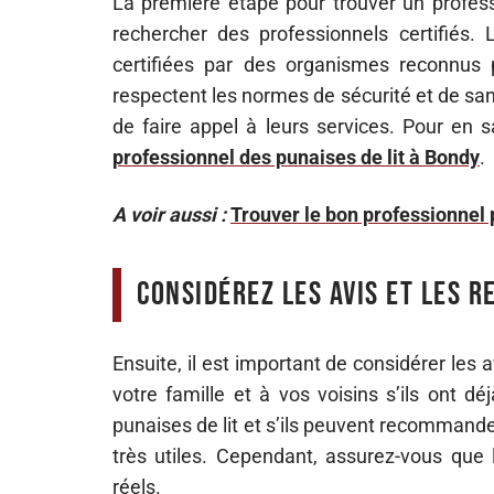
La première étape pour trouver un professi
rechercher des professionnels certifiés. L
certifiées par des organismes reconnus p
respectent les normes de sécurité et de san
de faire appel à leurs services. Pour en 
professionnel des punaises de lit à Bondy
.
A voir aussi :
Trouver le bon professionnel
Considérez les avis et les 
Ensuite, il est important de considérer le
votre famille et à vos voisins s’ils ont d
punaises de lit et s’ils peuvent recommand
très utiles. Cependant, assurez-vous que 
réels.