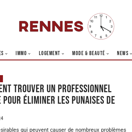
ES
IMMO
LOGEMENT
MODE & BEAUTÉ
NEWS
nt trouver un professionnel
e pour éliminer les punaises de
24
désirables qui peuvent causer de nombreux problèmes