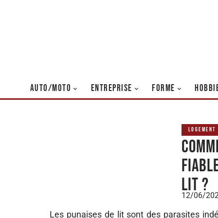
AUTO/MOTO
ENTREPRISE
FORME
HOBBI
LOGEMENT
Comme
fiabl
lit ?
12/06/20
Les punaises de lit sont des parasites in