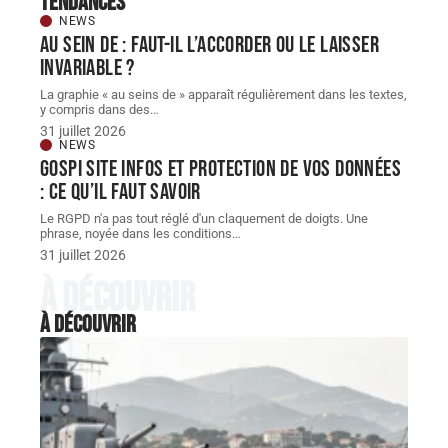
Tendances
NEWS
Au sein de : faut-il l’accorder ou le laisser
invariable ?
La graphie « au seins de » apparaît régulièrement dans les textes,
y compris dans des
…
31 juillet 2026
NEWS
Gospi site infos et protection de vos données
: ce qu’il faut savoir
Le RGPD n'a pas tout réglé d'un claquement de doigts. Une
phrase, noyée dans les conditions
…
31 juillet 2026
À découvrir
À découvrir