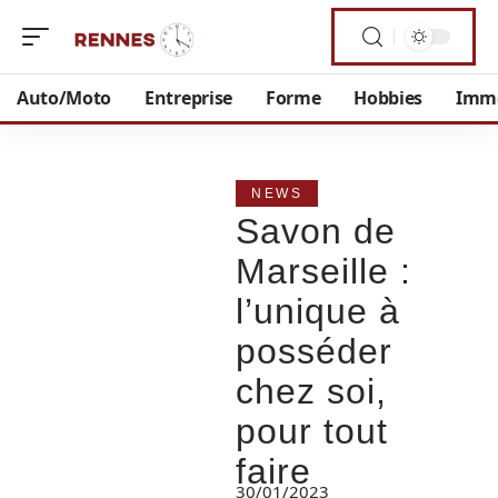
Auto/Moto
Entreprise
Forme
Hobbies
Imm
NEWS
Savon de
Marseille :
l’unique à
posséder
chez soi,
pour tout
faire
30/01/2023