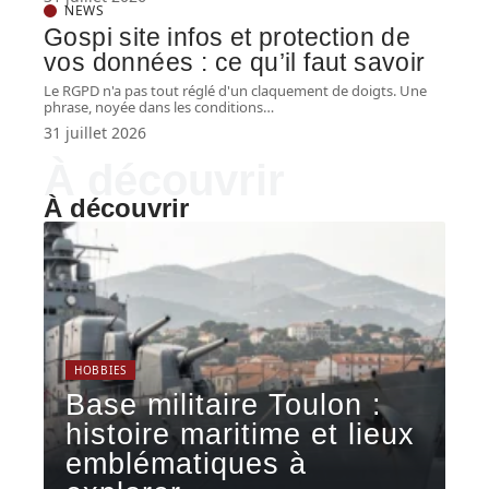
NEWS
Gospi site infos et protection de
vos données : ce qu’il faut savoir
Le RGPD n'a pas tout réglé d'un claquement de doigts. Une
phrase, noyée dans les conditions
…
31 juillet 2026
À découvrir
À découvrir
HOBBIES
Base militaire Toulon :
histoire maritime et lieux
emblématiques à