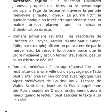
narration rapide
: la collection Gallimard
Jeunesse propose des titres où le personnage
principal a l’âge du lecteur et traverse la période
médiévale à hauteur d’yeux. Le journal fictif, la
quête initiatique ou le récit d’apprentissage chez un
maître artisan placent l’ado en situation
d’identification directe.
Romans arthuriens revisités : les réécritures de
Chrétien de Troyes (Merlin d’Anne-Marie Cadot-
Colin, par exemple) offrent un point d’entrée par le
merveilleux. Le ressort fonctionne parce que le
cadre médiéval y est un terrain d’aventure, pas un
cours d’histoire déguisé.
Romans médiévaux à ancrage régional fort : un
récit situé dans une ville ou un paysage que l’ado
peut visiter crée un lien concret avec l’époque. Les
Alpes médiévales de Laurine Roux, l’Écosse de
Walter Scott dans Ivanhoé, la France capétienne
des Rois maudits de Druon fonctionnent d’autant
mieux quand le lecteur peut associer le texte à un
lieu réel.