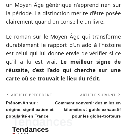
un Moyen Âge générique n’apprend rien sur
la période. La distinction mérite d’être posée
clairement quand on conseille un livre.
Le roman sur le Moyen Âge qui transforme
durablement le rapport d’un ado à l’histoire
est celui qui lui donne envie de vérifier si ce
qu’il a lu est vrai.
Le meilleur signe de
réussite, c’est l’ado qui cherche sur une
carte où se trouvait le lieu du récit.
ARTICLE PRÉCÉDENT
ARTICLE SUIVANT
Prénom Arthur :
Comment convertir des miles en
origine, signification et
kilomètres : guide exhaustif
popularité en France
pour les globe-trotteurs
Tendances
Tendances