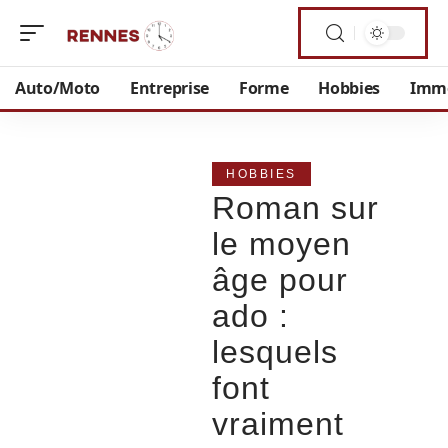
Auto/Moto
Entreprise
Forme
Hobbies
Imm
HOBBIES
Roman sur
le moyen
âge pour
ado :
lesquels
font
vraiment