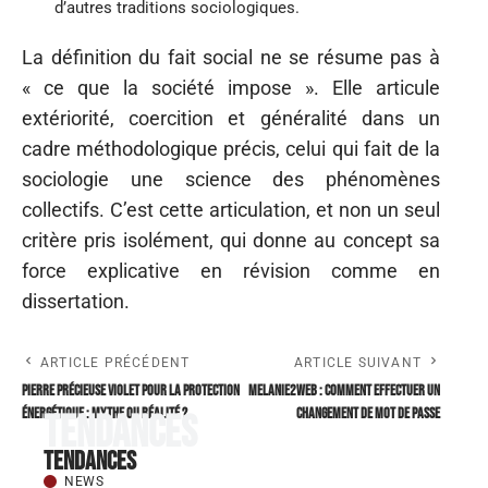
d’autres traditions sociologiques.
La définition du fait social ne se résume pas à
« ce que la société impose ». Elle articule
extériorité, coercition et généralité dans un
cadre méthodologique précis, celui qui fait de la
sociologie une science des phénomènes
collectifs. C’est cette articulation, et non un seul
critère pris isolément, qui donne au concept sa
force explicative en révision comme en
dissertation.
ARTICLE PRÉCÉDENT
ARTICLE SUIVANT
Pierre précieuse Violet pour la protection
Melanie2web : Comment Effectuer un
énergétique : mythe ou réalité ?
Changement de Mot de Passe
Tendances
Tendances
NEWS