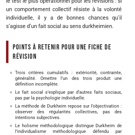
le test le plus opérationnel pour les révisions : si
un comportement collectif résiste à la volonté
individuelle, il y a de bonnes chances qu’il
s’agisse d’un fait social au sens durkheimien.
Points à retenir pour une fiche de
révision
Trois critères cumulatifs : extériorité, contrainte,
généralité. Omettre l’un des trois produit une
définition incomplète.
Le fait social s’explique par d’autres faits sociaux,
pas par la psychologie individuelle.
La méthode de Durkheim repose sur l’objectivation :
observer des régularités collectives, pas des
intentions subjectives.
Le holisme méthodologique distingue Durkheim de
l’individualisme méthodologique défendu par