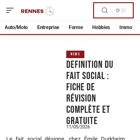
Auto/Moto
Entreprise
Forme
Hobbies
Immo
NEWS
Definition du
fait social :
fiche de
révision
complète et
gratuite
11/05/2026
Le fait social désigne, chez Émile Durkheim,