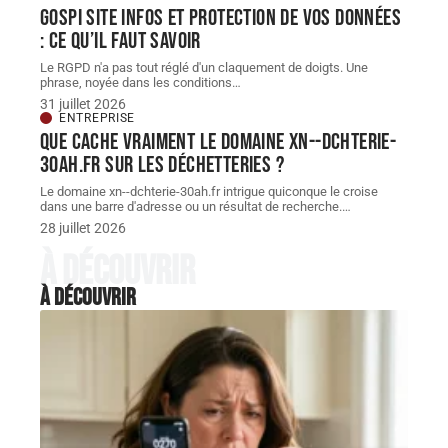
Gospi site infos et protection de vos données
: ce qu’il faut savoir
Le RGPD n'a pas tout réglé d'un claquement de doigts. Une
phrase, noyée dans les conditions
…
31 juillet 2026
ENTREPRISE
Que cache vraiment le domaine xn--dchterie-
30ah.fr sur les déchetteries ?
Le domaine xn--dchterie-30ah.fr intrigue quiconque le croise
dans une barre d'adresse ou un résultat de recherche.
…
28 juillet 2026
À découvrir
À découvrir