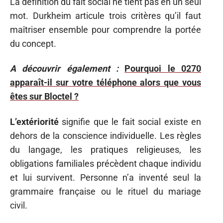
La définition du fait social ne tient pas en un seul
mot. Durkheim articule trois critères qu’il faut
maîtriser ensemble pour comprendre la portée
du concept.
A découvrir également :
Pourquoi le 0270
apparaît-il sur votre téléphone alors que vous
êtes sur Bloctel ?
L’extériorité
signifie que le fait social existe en
dehors de la conscience individuelle. Les règles
du langage, les pratiques religieuses, les
obligations familiales précèdent chaque individu
et lui survivent. Personne n’a inventé seul la
grammaire française ou le rituel du mariage
civil.