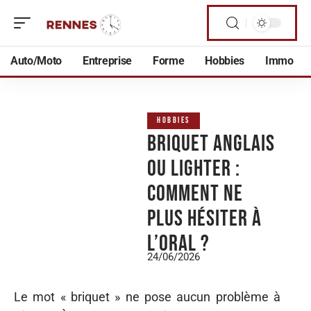
Auto/Moto
Entreprise
Forme
Hobbies
Immo
HOBBIES
Briquet anglais
ou lighter :
comment ne
plus hésiter à
l’oral ?
24/06/2026
Le mot « briquet » ne pose aucun problème à