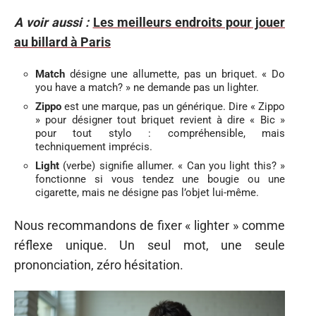
A voir aussi :
Les meilleurs endroits pour jouer
au billard à Paris
Match
désigne une allumette, pas un briquet. « Do
you have a match? » ne demande pas un lighter.
Zippo
est une marque, pas un générique. Dire « Zippo
» pour désigner tout briquet revient à dire « Bic »
pour tout stylo : compréhensible, mais
techniquement imprécis.
Light
(verbe) signifie allumer. « Can you light this? »
fonctionne si vous tendez une bougie ou une
cigarette, mais ne désigne pas l’objet lui-même.
Nous recommandons de fixer « lighter » comme
réflexe unique. Un seul mot, une seule
prononciation, zéro hésitation.