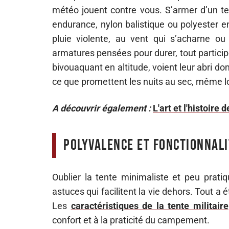
météo jouent contre vous. S’armer d’un tel
endurance, nylon balistique ou polyester e
pluie violente, au vent qui s’acharne ou 
armatures pensées pour durer, tout particip
bivouaquant en altitude, voient leur abri do
ce que promettent les nuits au sec, même l
A découvrir également :
L'art et l'histoire
Polyvalence et fonctionnali
Oublier la tente minimaliste et peu pratiq
astuces qui facilitent la vie dehors. Tout a
Les
caractéristiques de la tente militaire
confort et à la praticité du campement.