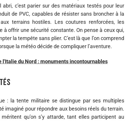
 abri, c’est parier sur des matériaux testés pour leur
nduit de PVC, capables de résister sans broncher à la
aux terrains hostiles. Les coutures renforcées, les
e à offrir une sécurité constante. On pense à ceux qui,
mpter la tempête sans plier. C’est là que l’on comprend
orsque la météo décide de compliquer l’aventure.
 de l'Italie du Nord : monuments incontournables
tés
ue : la tente militaire se distingue par ses multiples
 été imaginé pour répondre aux besoins réels du terrain.
méritent qu’on s’y attarde, tant elles participent au