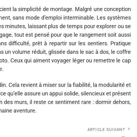
ient la simplicité de montage. Malgré une conception
dement, sans mode d’emploi interminable. Les systèmes
ques minutes, laissant plus de temps pour explorer ou se
gage, tout est pensé pour que le rangement soit aussi
 difficulté, prêt à repartir sur les sentiers. Pratique
s un volume réduit, glissée dans le sac à dos, le coffre
oto. Ceux qui aiment voyager léger ou remettre le cap
e.
in. Cela revient à miser sur la fiabilité, la modularité et
ce qu’elle assure un appui solide, silencieux et présent
n des murs, il reste ce sentiment rare : dormir dehors,
ochaine aventure.
ARTICLE SUIVANT