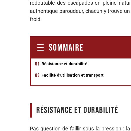
redoutable des escapades en pleine natu
authentique baroudeur, chacun y trouve un al
froid.
SOMMAIRE
Résistance et durabilité
Facilité d’utilisation et transport
Résistance et durabilité
Pas question de faillir sous la pression : 