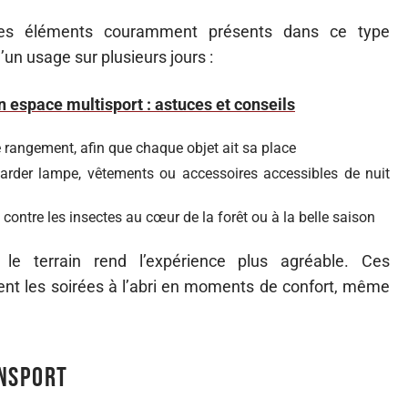
ci des éléments couramment présents dans ce type
d’un usage sur plusieurs jours :
un espace multisport : astuces et conseils
 rangement, afin que chaque objet ait sa place
arder lampe, vêtements ou accessoires accessibles de nuit
contre les insectes au cœur de la forêt ou à la belle saison
e terrain rend l’expérience plus agréable. Ces
rment les soirées à l’abri en moments de confort, même
ansport