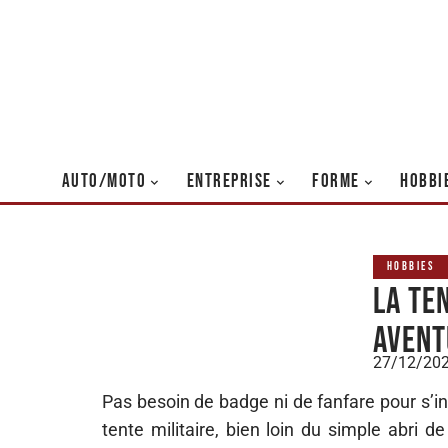
AUTO/MOTO
ENTREPRISE
FORME
HOBBI
HOBBIES
La ten
avent
27/12/20
Pas besoin de badge ni de fanfare pour s’inv
tente militaire, bien loin du simple abri 