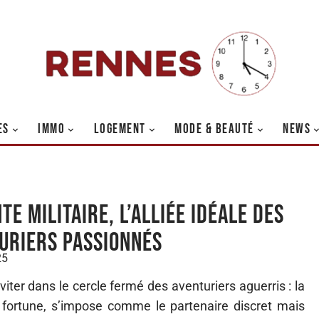
ES
IMMO
LOGEMENT
MODE & BEAUTÉ
NEWS
te militaire, l’alliée idéale des
uriers passionnés
25
iter dans le cercle fermé des aventuriers aguerris : la
de fortune, s’impose comme le partenaire discret mais