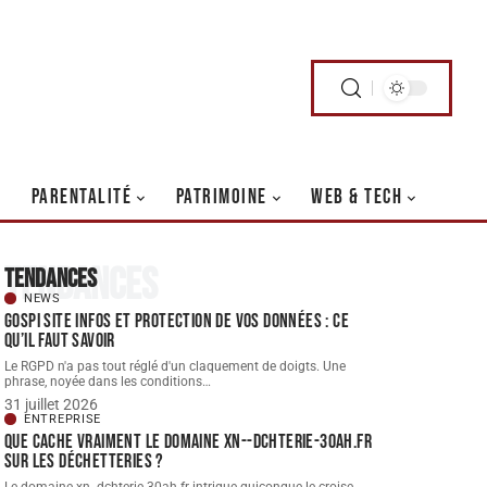
PARENTALITÉ
PATRIMOINE
WEB & TECH
Tendances
Tendances
NEWS
Gospi site infos et protection de vos données : ce
qu’il faut savoir
Le RGPD n'a pas tout réglé d'un claquement de doigts. Une
phrase, noyée dans les conditions
…
31 juillet 2026
ENTREPRISE
Que cache vraiment le domaine xn--dchterie-30ah.fr
sur les déchetteries ?