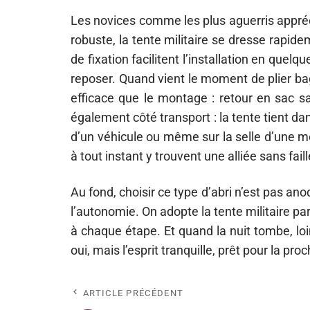
Les novices comme les plus aguerris appréc
robuste, la tente militaire se dresse rapi
de fixation facilitent l’installation en quel
reposer. Quand vient le moment de plier ba
efficace que le montage : retour en sac sans
également côté transport : la tente tient dan
d’un véhicule ou même sur la selle d’une m
à tout instant y trouvent une alliée sans faill
Au fond, choisir ce type d’abri n’est pas anod
l’autonomie. On adopte la tente militaire par
à chaque étape. Et quand la nuit tombe, loi
oui, mais l’esprit tranquille, prêt pour la pr
ARTICLE PRÉCÉDENT