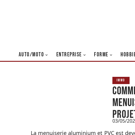
AUTO/MOTO
ENTREPRISE
FORME
HOBBI
IMMO
Comme
menui
proje
03/05/20
La menuiserie aluminium et PVC est dev