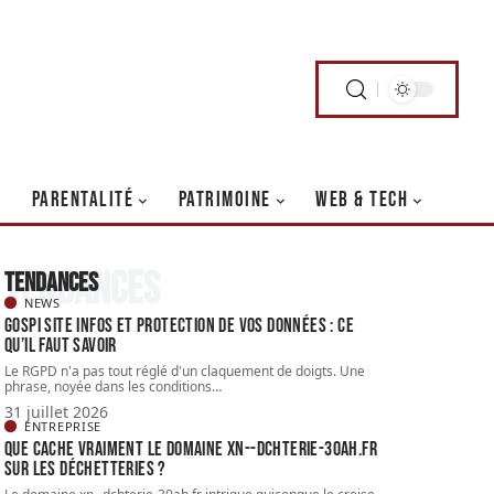
PARENTALITÉ
PATRIMOINE
WEB & TECH
Tendances
Tendances
NEWS
Gospi site infos et protection de vos données : ce
qu’il faut savoir
Le RGPD n'a pas tout réglé d'un claquement de doigts. Une
phrase, noyée dans les conditions
…
31 juillet 2026
ENTREPRISE
Que cache vraiment le domaine xn--dchterie-30ah.fr
sur les déchetteries ?