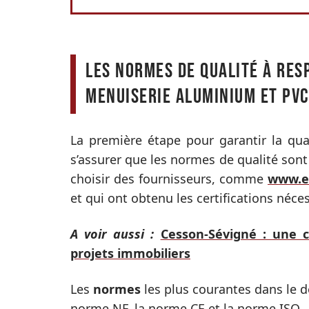
Les normes de qualité à res
menuiserie aluminium et PVC
La première étape pour garantir la qua
s’assurer que les normes de qualité sont 
choisir des fournisseurs, comme
www.et
et qui ont obtenu les certifications néces
A voir aussi :
Cesson-Sévigné : une 
projets immobiliers
Les
normes
les plus courantes dans le 
norme NF, la norme CE et la norme ISO.