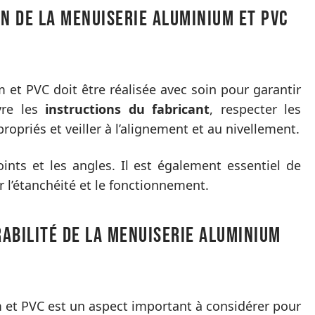
on de la menuiserie aluminium et PVC
m et PVC doit être réalisée avec soin pour garantir
vre les
instructions du fabricant
, respecter les
propriés et veiller à l’alignement et au nivellement.
joints et les angles. Il est également essentiel de
er l’étanchéité et le fonctionnement.
abilité de la menuiserie aluminium
m et PVC est un aspect important à considérer pour