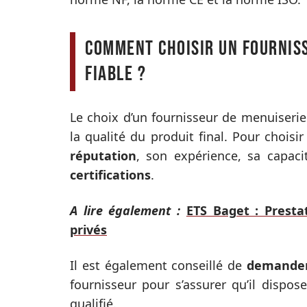
Comment choisir un fourniss
fiable ?
Le choix d’un fournisseur de menuiserie
la qualité du produit final. Pour choisir
réputation
, son expérience, sa capac
certifications
.
A lire également :
ETS Baget : Presta
privés
Il est également conseillé de
demander
fournisseur pour s’assurer qu’il dispo
qualifié.