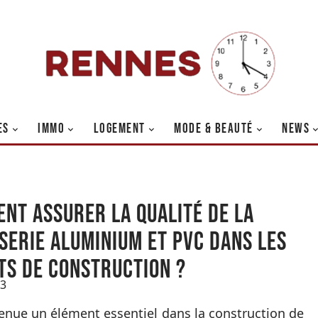
ES
IMMO
LOGEMENT
MODE & BEAUTÉ
NEWS
nt assurer la qualité de la
serie aluminium et PVC dans les
ts de construction ?
23
enue un élément essentiel dans la construction de