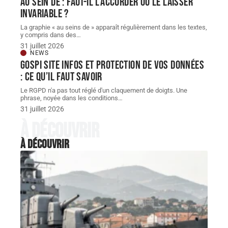
Au sein de : faut-il l’accorder ou le laisser
invariable ?
La graphie « au seins de » apparaît régulièrement dans les textes,
y compris dans des
…
31 juillet 2026
NEWS
Gospi site infos et protection de vos données
: ce qu’il faut savoir
Le RGPD n'a pas tout réglé d'un claquement de doigts. Une
phrase, noyée dans les conditions
…
31 juillet 2026
À découvrir
À découvrir