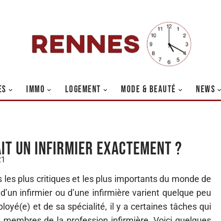
ES
IMMO
LOGEMENT
MODE & BEAUTÉ
NEWS
ait un infirmier exactement ?
21
s les plus critiques et les plus importants du monde de
d’un infirmier ou d’une infirmière varient quelque peu
ployé(e) et de sa spécialité, il y a certaines tâches qui
 membres de la profession infirmière. Voici quelques