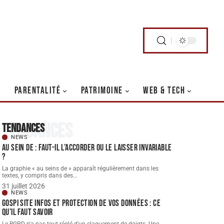
PARENTALITÉ
PATRIMOINE
WEB & TECH
Tendances
Tendances
NEWS
Au sein de : faut-il l’accorder ou le laisser invariable
?
La graphie « au seins de » apparaît régulièrement dans les
textes, y compris dans des
…
31 juillet 2026
NEWS
Gospi site infos et protection de vos données : ce
qu’il faut savoir