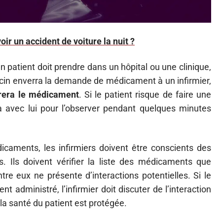
ir un accident de voiture la nuit ?
 patient doit prendre dans un hôpital ou une clinique,
decin enverra la demande de médicament à un infirmier,
rera le médicament
. Si le patient risque de faire une
ra avec lui pour l’observer pendant quelques minutes
icaments, les infirmiers doivent être conscients des
. Ils doivent vérifier la liste des médicaments que
tre eux ne présente d’interactions potentielles. Si le
 administré, l’infirmier doit discuter de l’interaction
la santé du patient est protégée.