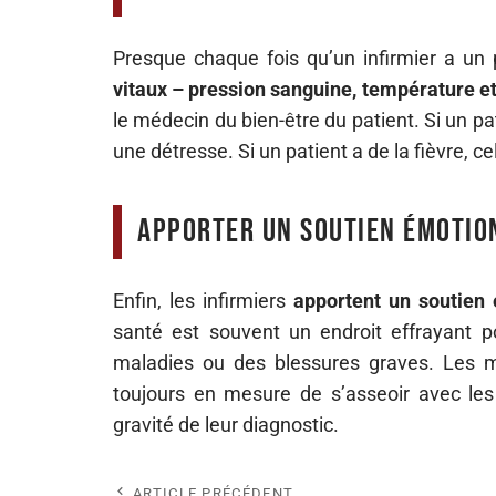
Presque chaque fois qu’un infirmier a un 
vitaux – pression sanguine, température et
le médecin du bien-être du patient. Si un pat
une détresse. Si un patient a de la fièvre, ce
Apporter un soutien émotio
Enfin, les infirmiers
apportent un soutien 
santé est souvent un endroit effrayant po
maladies ou des blessures graves. Les 
toujours en mesure de s’asseoir avec les
gravité de leur diagnostic.
ARTICLE PRÉCÉDENT