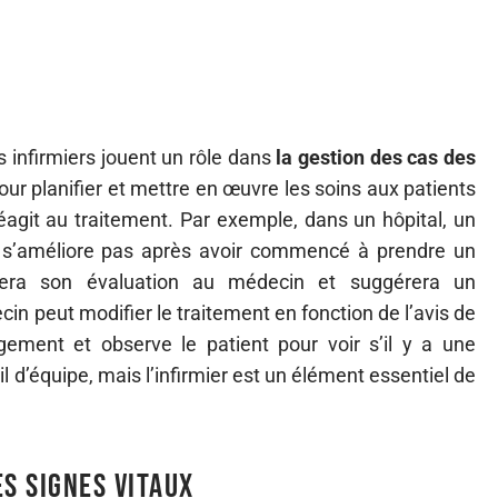
 infirmiers jouent un rôle dans
la gestion des cas des
our planifier et mettre en œuvre les soins aux patients
éagit au traitement. Par exemple, dans un hôpital, un
e s’améliore pas après avoir commencé à prendre un
uera son évaluation au médecin et suggérera un
n peut modifier le traitement en fonction de l’avis de
ngement et observe le patient pour voir s’il y a une
l d’équipe, mais l’infirmier est un élément essentiel de
es signes vitaux