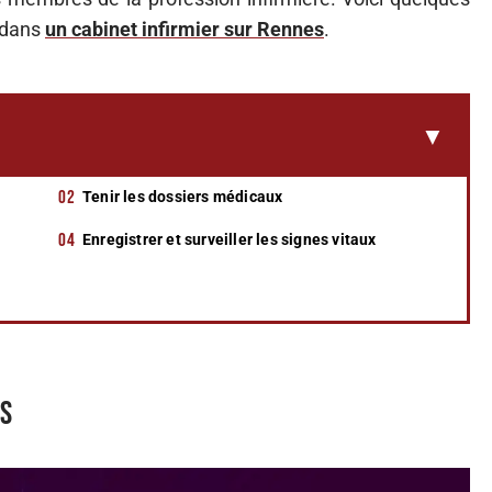
s dans
un cabinet infirmier sur Rennes
.
Tenir les dossiers médicaux
Enregistrer et surveiller les signes vitaux
ts