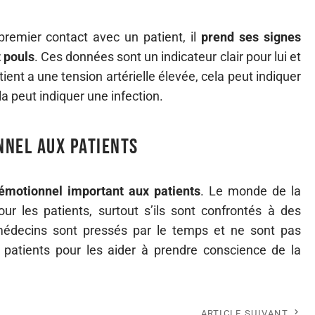
premier contact avec un patient, il
prend ses signes
 pouls
. Ces données sont un indicateur clair pour lui et
ient a une tension artérielle élevée, cela peut indiquer
la peut indiquer une infection.
nnel aux patients
émotionnel important aux patients
. Le monde de la
ur les patients, surtout s’ils sont confrontés à des
médecins sont pressés par le temps et ne sont pas
 patients pour les aider à prendre conscience de la
ARTICLE SUIVANT