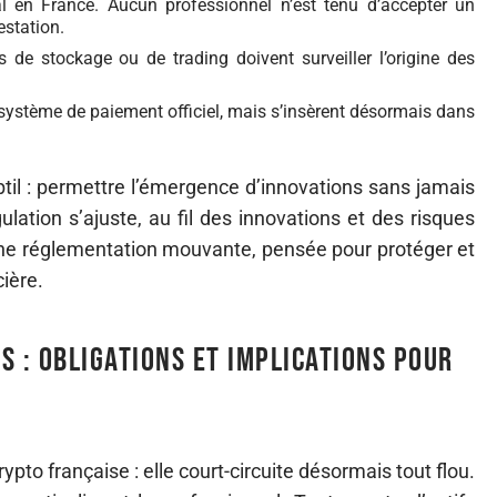
al en France. Aucun professionnel n’est tenu d’accepter un
estation.
s de stockage ou de trading doivent surveiller l’origine des
u système de paiement officiel, mais s’insèrent désormais dans
ubtil : permettre l’émergence d’innovations sans jamais
égulation s’ajuste, au fil des innovations et des risques
 une réglementation mouvante, pensée pour protéger et
cière.
s : obligations et implications pour
ypto française : elle court-circuite désormais tout flou.