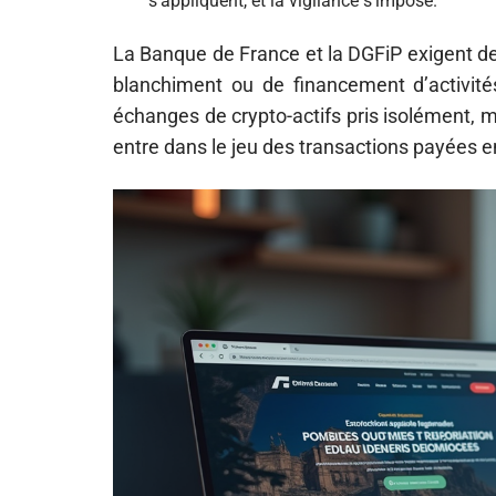
s’appliquent, et la vigilance s’impose.
La Banque de France et la DGFiP exigent de r
blanchiment ou de financement d’activités 
échanges de crypto-actifs pris isolément, m
entre dans le jeu des transactions payées e