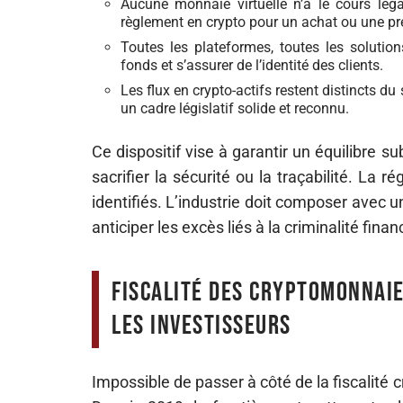
Aucune monnaie virtuelle n’a le cours lég
règlement en crypto pour un achat ou une pr
Toutes les plateformes, toutes les solution
fonds et s’assurer de l’identité des clients.
Les flux en crypto-actifs restent distincts d
un cadre législatif solide et reconnu.
Ce dispositif vise à garantir un équilibre s
sacrifier la sécurité ou la traçabilité. La r
identifiés. L’industrie doit composer avec
anticiper les excès liés à la criminalité finan
Fiscalité des cryptomonnaie
les investisseurs
Impossible de passer à côté de la fiscalité cr