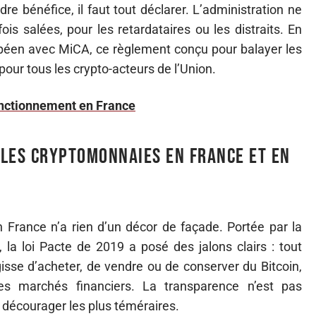
 bénéfice, il faut tout déclarer. L’administration ne
ois salées, pour les retardataires ou les distraits. En
opéen avec MiCA, ce règlement conçu pour balayer les
our tous les crypto-acteurs de l’Union.
fonctionnement en France
r les cryptomonnaies en France et en
France n’a rien d’un décor de façade. Portée par la
, la loi Pacte de 2019 a posé des jalons clairs : tout
agisse d’acheter, de vendre ou de conserver du Bitcoin,
 des marchés financiers. La transparence n’est pas
 à décourager les plus téméraires.