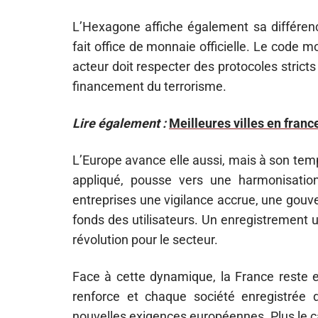
L’Hexagone affiche également sa différenc
fait office de monnaie officielle. Le code m
acteur doit respecter des protocoles stricts
financement du terrorisme.
Lire également :
Meilleures villes en franc
L’Europe avance elle aussi, mais à son te
appliqué, pousse vers une harmonisatio
entreprises une vigilance accrue, une gouv
fonds des utilisateurs. Un enregistrement u
révolution pour le secteur.
Face à cette dynamique, la France reste en
renforce et chaque société enregistrée 
nouvelles exigences européennes. Plus le cad