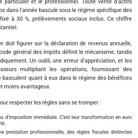
e particulier et le professionnel. Toute vente d’actifs
os dans l’année bascule sous le régime spécifique des
e fixé à 30 %, prélèvements sociaux inclus. Ce chiffre
tantiel.
on doit figurer sur la déclaration de revenus annuelle,
 code général des impôts définit le mécanisme, tandis
odiquement. Un oubli, une erreur d’appréciation, et les
sseurs multipliant les opérations, fournissant des
ire basculent quant à eux dans le régime des bénéfices
 et moins avantageux.
our respecter les règles sans se tromper :
s d’imposition immédiate. C’est leur transformation en euro
té.
e prestation professionnelle, des règles fiscales distinctes