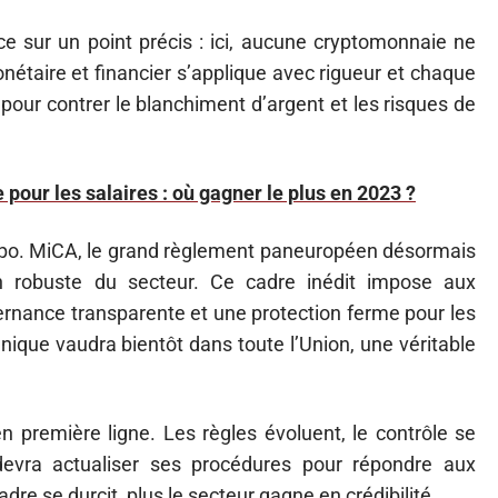
e sur un point précis : ici, aucune cryptomonnaie ne
onétaire et financier s’applique avec rigueur et chaque
 pour contrer le blanchiment d’argent et les risques de
e pour les salaires : où gagner le plus en 2023 ?
mpo. MiCA, le grand règlement paneuropéen désormais
n robuste du secteur. Ce cadre inédit impose aux
ernance transparente et une protection ferme pour les
nique vaudra bientôt dans toute l’Union, une véritable
 première ligne. Les règles évoluent, le contrôle se
devra actualiser ses procédures pour répondre aux
re se durcit, plus le secteur gagne en crédibilité.