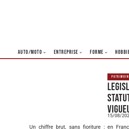
AUTO/MOTO
ENTREPRISE
FORME
HOBBI
PATRIMOIN
Legis
statu
vigue
15/08/20
Un chiffre brut, sans fioriture : en Fra