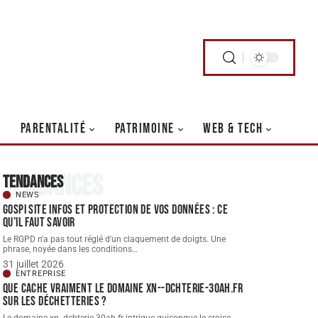
PARENTALITÉ
PATRIMOINE
WEB & TECH
Tendances
Tendances
NEWS
Gospi site infos et protection de vos données : ce
qu’il faut savoir
Le RGPD n'a pas tout réglé d'un claquement de doigts. Une
phrase, noyée dans les conditions
…
31 juillet 2026
ENTREPRISE
Que cache vraiment le domaine xn--dchterie-30ah.fr
sur les déchetteries ?