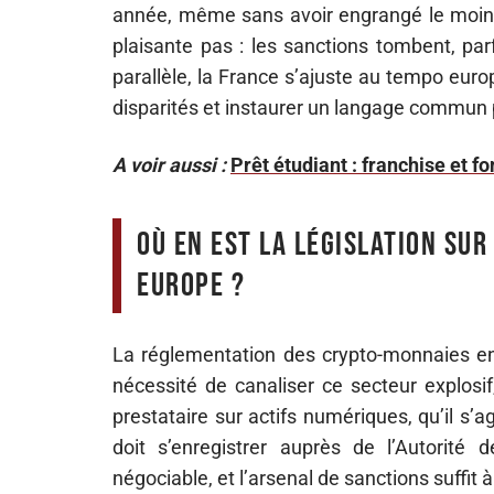
année, même sans avoir engrangé le moindre
plaisante pas : les sanctions tombent, parf
parallèle, la France s’ajuste au tempo eur
disparités et instaurer un langage commun p
A voir aussi :
Prêt étudiant : franchise et 
Où en est la législation su
Europe ?
La réglementation des crypto-monnaies en 
nécessité de canaliser ce secteur explosif
prestataire sur actifs numériques, qu’il s’
doit s’enregistrer auprès de l’Autorité
négociable, et l’arsenal de sanctions suffit