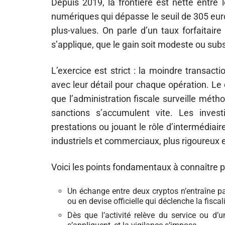
Depuis 2019, la frontière est nette entre l
numériques qui dépasse le seuil de 305 eur
plus-values. On parle d’un taux forfaitair
s’applique, que le gain soit modeste ou subs
L’exercice est strict : la moindre transacti
avec leur détail pour chaque opération. Le
que l’administration fiscale surveille méth
sanctions s’accumulent vite. Les investi
prestations ou jouant le rôle d’intermédia
industriels et commerciaux, plus rigoureux
Voici les points fondamentaux à connaître p
Un échange entre deux cryptos n’entraîne pa
ou en devise officielle qui déclenche la fiscali
Dès que l’activité relève du service ou d’un