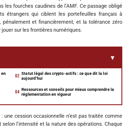
us les fourches caudines de l’AMF. Ce passage obligé
étrangers qui ciblent les portefeuilles français à
, pénalement et financièrement, et la tolérance zéro
jouer sur les frontières numériques.
s en
Statut légal des crypto-actifs : ce que dit la loi
aujourd’hui
Ressources et conseils pour mieux comprendre la
réglementation en vigueur
ché : une cession occasionnelle n’est pas traitée comme
t selon l’intensité et la nature des opérations. Chaque