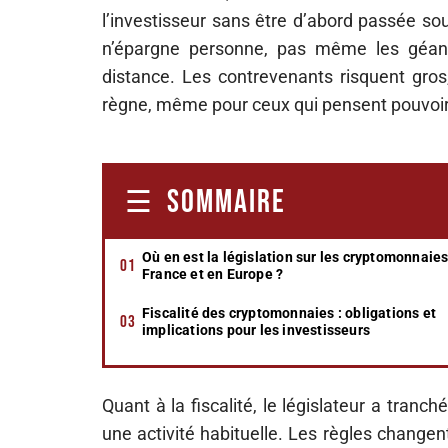
l’investisseur sans être d’abord passée so
n’épargne personne, pas même les géants 
distance. Les contrevenants risquent gros
règne, même pour ceux qui pensent pouvoir 
SOMMAIRE
Où en est la législation sur les cryptomonnaie
France et en Europe ?
Fiscalité des cryptomonnaies : obligations et
implications pour les investisseurs
Quant à la fiscalité, le législateur a tran
une activité habituelle. Les règles changen