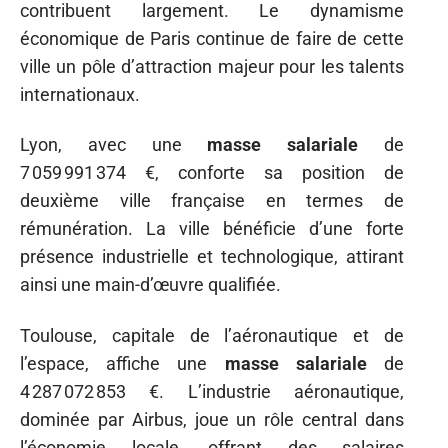
contribuent largement. Le dynamisme
économique de Paris continue de faire de cette
ville un pôle d’attraction majeur pour les talents
internationaux.
Lyon, avec une
masse salariale
de
7 059 991 374 €, conforte sa position de
deuxième ville française en termes de
rémunération. La ville bénéficie d’une forte
présence industrielle et technologique, attirant
ainsi une main-d’œuvre qualifiée.
Toulouse, capitale de l’aéronautique et de
l’espace, affiche une
masse salariale
de
4 287 072 853 €. L’industrie aéronautique,
dominée par Airbus, joue un rôle central dans
l’économie locale, offrant des salaires