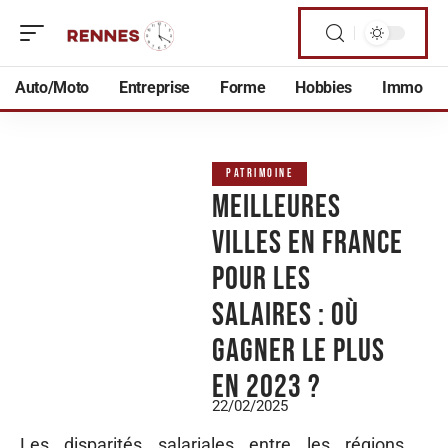
Auto/Moto
Entreprise
Forme
Hobbies
Immo
PATRIMOINE
Meilleures
villes en france
pour les
salaires : où
gagner le plus
en 2023 ?
22/02/2025
Les disparités salariales entre les régions