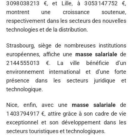
3 098 038 213 €, et Lille, à 3 053 147 752 €,
montrent une croissance soutenue,
respectivement dans les secteurs des nouvelles
technologies et de la distribution.
Strasbourg, siège de nombreuses institutions
européennes, affiche une
masse salariale
de
2 144 555 013 €. La ville bénéficie d’un
environnement international et d’une forte
présence dans les secteurs juridique et
technologique.
Nice, enfin, avec une
masse salariale
de
1 403 794 917 €, attire grâce à son cadre de vie
exceptionnel et son développement dans les
secteurs touristiques et technologiques.