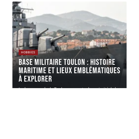
HOBBIES
Base militaire Toulon : histoire
maritime et lieux emblématiques
à explorer
La base navale de Toulon concentre la majorité de la
force d'action
…
7 août 2026