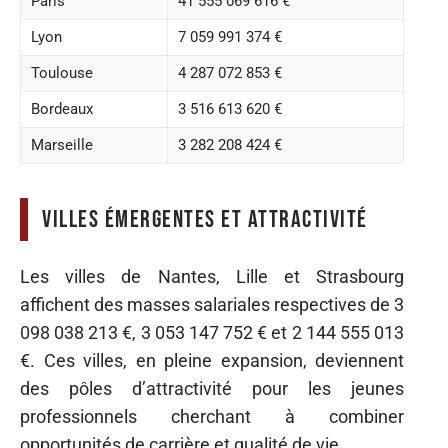
Paris
41 555 069 616 €
Lyon
7 059 991 374 €
Toulouse
4 287 072 853 €
Bordeaux
3 516 613 620 €
Marseille
3 282 208 424 €
Villes émergentes et attractivité
Les villes de Nantes, Lille et Strasbourg
affichent des masses salariales respectives de 3
098 038 213 €, 3 053 147 752 € et 2 144 555 013
€. Ces villes, en pleine expansion, deviennent
des pôles d’attractivité pour les jeunes
professionnels cherchant à combiner
opportunités de carrière et qualité de vie.