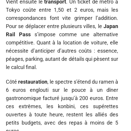
Vient ensuite le
transport
. Un ticket de métro à
Tokyo coûte entre 1,50 et 2 euros, mais les
correspondances font vite grimper l’addition.
Pour se déplacer entre plusieurs villes, le
Japan
Rail Pass
s’impose comme une alternative
compétitive. Quant à la location de voiture, elle
nécessite d’anticiper d’autres coûts : essence,
péages, parking, autant de détails qui pèsent sur
le calcul final.
Côté
restauration
, le spectre s’étend du ramen à
6 euros englouti sur le pouce à un dîner
gastronomique facturé jusqu’à 200 euros. Entre
ces extrêmes, les konbini, ces supérettes
ouvertes à toute heure, restent les alliés des
petits budgets, avec des repas à moins de 5
euros.