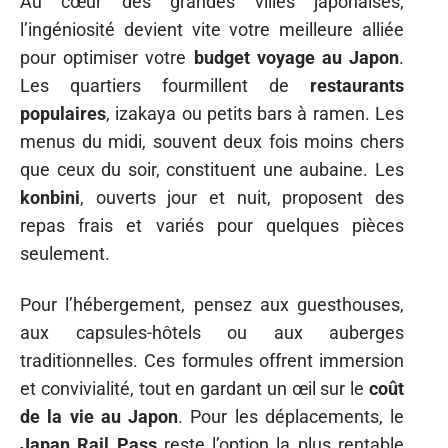
Au cœur des grandes villes japonaises,
l’ingéniosité devient vite votre meilleure alliée
pour optimiser votre
budget voyage au Japon
.
Les quartiers fourmillent de
restaurants
populaires
, izakaya ou petits bars à ramen. Les
menus du midi, souvent deux fois moins chers
que ceux du soir, constituent une aubaine. Les
konbini
, ouverts jour et nuit, proposent des
repas frais et variés pour quelques pièces
seulement.
Pour l’hébergement, pensez aux guesthouses,
aux capsules-hôtels ou aux auberges
traditionnelles. Ces formules offrent immersion
et convivialité, tout en gardant un œil sur le
coût
de la vie au Japon
. Pour les déplacements, le
Japan Rail Pass
reste l’option la plus rentable