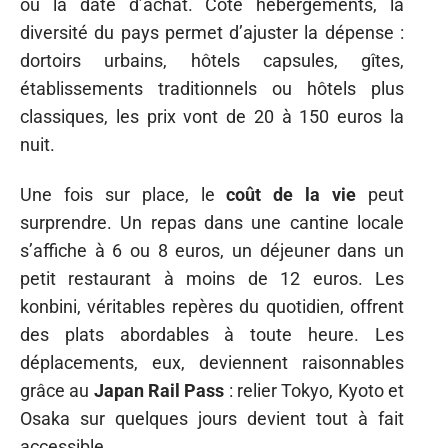
ou la date d’achat. Côté hébergements, la
diversité du pays permet d’ajuster la dépense :
dortoirs urbains, hôtels capsules, gîtes,
établissements traditionnels ou hôtels plus
classiques, les prix vont de 20 à 150 euros la
nuit.
Une fois sur place, le
coût de la vie
peut
surprendre. Un repas dans une cantine locale
s’affiche à 6 ou 8 euros, un déjeuner dans un
petit restaurant à moins de 12 euros. Les
konbini, véritables repères du quotidien, offrent
des plats abordables à toute heure. Les
déplacements, eux, deviennent raisonnables
grâce au
Japan Rail Pass
: relier Tokyo, Kyoto et
Osaka sur quelques jours devient tout à fait
accessible.