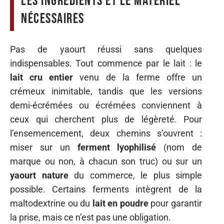
Les ingrédients et le matériel
nécessaires
Pas de yaourt réussi sans quelques
indispensables. Tout commence par le lait : le
lait cru entier
venu de la ferme offre un
crémeux inimitable, tandis que les versions
demi-écrémées ou écrémées conviennent à
ceux qui cherchent plus de légèreté. Pour
l’ensemencement, deux chemins s’ouvrent :
miser sur un
ferment lyophilisé
(nom de
marque ou non, à chacun son truc) ou sur un
yaourt nature
du commerce, le plus simple
possible. Certains ferments intègrent de la
maltodextrine ou du
lait en poudre
pour garantir
la prise, mais ce n’est pas une obligation.