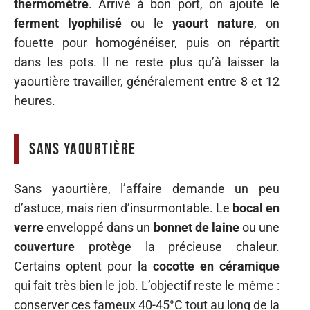
thermomètre
. Arrivé à bon port, on ajoute le
ferment lyophilisé
ou le
yaourt nature
, on
fouette pour homogénéiser, puis on répartit
dans les pots. Il ne reste plus qu’à laisser la
yaourtière travailler, généralement entre 8 et 12
heures.
Sans yaourtière
Sans yaourtière, l’affaire demande un peu
d’astuce, mais rien d’insurmontable. Le
bocal en
verre
enveloppé dans un
bonnet de laine
ou une
couverture
protège la précieuse chaleur.
Certains optent pour la
cocotte en céramique
qui fait très bien le job. L’objectif reste le même :
conserver ces fameux 40-45°C tout au long de la