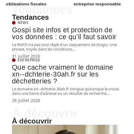
obligations fiscales
entreprise responsable
Tendances
Tendances
NEWS
Gospi site infos et protection de
vos données : ce qu’il faut savoir
Le RGPD n'a pas tout réglé d'un claquement de doigts. Une
phrase, noyée dans les conditions
…
31 juillet 2026
ENTREPRISE
Que cache vraiment le domaine
xn--dchterie-30ah.fr sur les
déchetteries ?
Le domaine xn--dchterie-30ah.fr intrigue quiconque le croise
dans une barre d'adresse ou un résultat de recherche.
…
28 juillet 2026
À découvrir
À découvrir