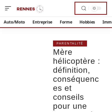
Auto/Moto
Entreprise
Forme
Hobbies
Imm
PARENTALITÉ
Mère
hélicoptère :
définition,
conséquenc
es et
conseils
pour une