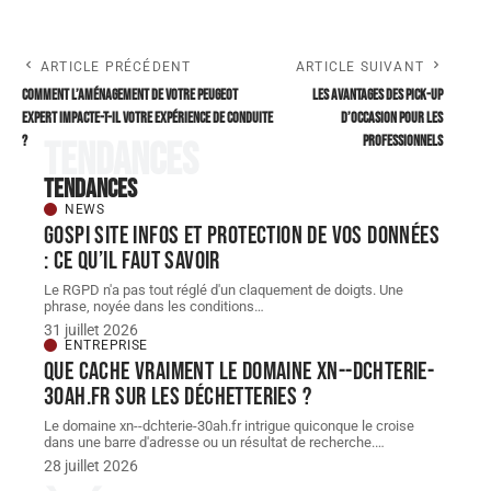
ARTICLE PRÉCÉDENT
ARTICLE SUIVANT
Comment l’aménagement de votre Peugeot
Les avantages des pick-up
Expert impacte-t-il votre expérience de conduite
d’occasion pour les
?
professionnels
Tendances
Tendances
NEWS
Gospi site infos et protection de vos données
: ce qu’il faut savoir
Le RGPD n'a pas tout réglé d'un claquement de doigts. Une
phrase, noyée dans les conditions
…
31 juillet 2026
ENTREPRISE
Que cache vraiment le domaine xn--dchterie-
30ah.fr sur les déchetteries ?
Le domaine xn--dchterie-30ah.fr intrigue quiconque le croise
dans une barre d'adresse ou un résultat de recherche.
…
28 juillet 2026