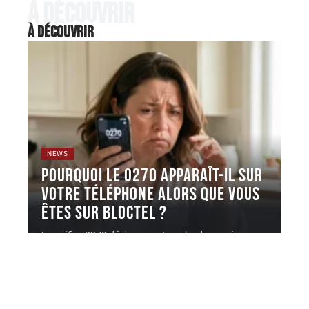
À découvrir
À découvrir
NEWS
Pourquoi le 0270 apparaît-il sur
votre téléphone alors que vous
êtes sur Bloctel ?
Le préfixe 0270 désigne une tranche de numéros
géographiques attribuée par l'ARCEP,
…
4 août 2026