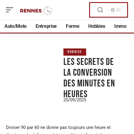
Auto/Moto
Entreprise
Forme
Hobbies
Immo
HOBBIES
Les secrets de
la conversion
des minutes en
heures
25/09/2025
Diviser 90 par 60 ne donne pas toujours une heure et