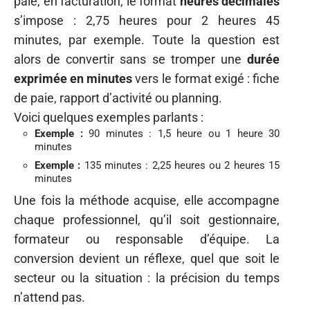
paie, en facturation, le format
heures décimales
s’impose : 2,75 heures pour 2 heures 45
minutes, par exemple. Toute la question est
alors de convertir sans se tromper une
durée
exprimée en minutes
vers le format exigé : fiche
de paie, rapport d’activité ou planning.
Voici quelques exemples parlants :
Exemple :
90 minutes : 1,5 heure ou 1 heure 30
minutes
Exemple :
135 minutes : 2,25 heures ou 2 heures 15
minutes
Une fois la méthode acquise, elle accompagne
chaque professionnel, qu’il soit gestionnaire,
formateur ou responsable d’équipe. La
conversion devient un réflexe, quel que soit le
secteur ou la situation : la précision du temps
n’attend pas.