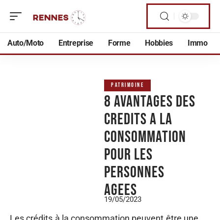
Auto/Moto
Entreprise
Forme
Hobbies
Immo
PATRIMOINE
8 avantages des
credits a la
consommation
pour les
personnes
agees
19/05/2023
Les crédits à la consommation peuvent être une