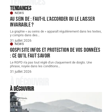
Tendances
Tendances
NEWS
Au sein de : faut-il l’accorder ou le laisser
invariable ?
La graphie « au seins de » apparaît régulièrement dans les textes,
y compris dans des
…
31 juillet 2026
NEWS
Gospi site infos et protection de vos données
: ce qu’il faut savoir
Le RGPD n'a pas tout réglé d'un claquement de doigts. Une
phrase, noyée dans les conditions
…
31 juillet 2026
À découvrir
À découvrir