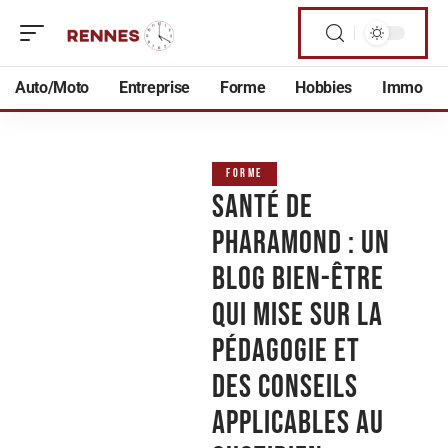
Auto/Moto
Entreprise
Forme
Hobbies
Immo
FORME
Santé de
Pharamond : un
blog bien-être
qui mise sur la
pédagogie et
des conseils
applicables au