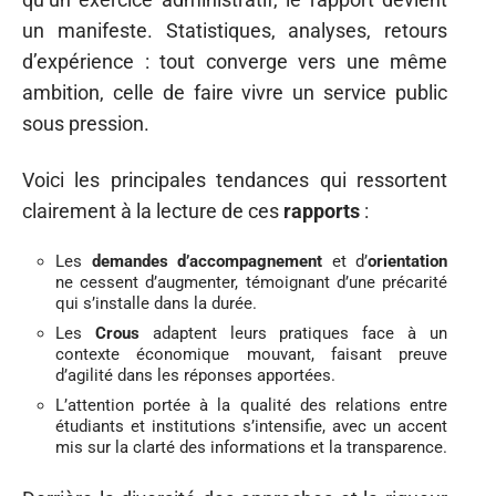
un manifeste. Statistiques, analyses, retours
d’expérience : tout converge vers une même
ambition, celle de faire vivre un service public
sous pression.
Voici les principales tendances qui ressortent
clairement à la lecture de ces
rapports
:
Les
demandes d’accompagnement
et d’
orientation
ne cessent d’augmenter, témoignant d’une précarité
qui s’installe dans la durée.
Les
Crous
adaptent leurs pratiques face à un
contexte économique mouvant, faisant preuve
d’agilité dans les réponses apportées.
L’attention portée à la qualité des relations entre
étudiants et institutions s’intensifie, avec un accent
mis sur la clarté des informations et la transparence.