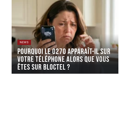
NEWS
Pourquoi le 0270 apparaît-il sur
votre téléphone alors que vous
êtes sur Bloctel ?
Le préfixe 0270 désigne une tranche de numéros
géographiques attribuée par l'ARCEP,
…
4 août 2026