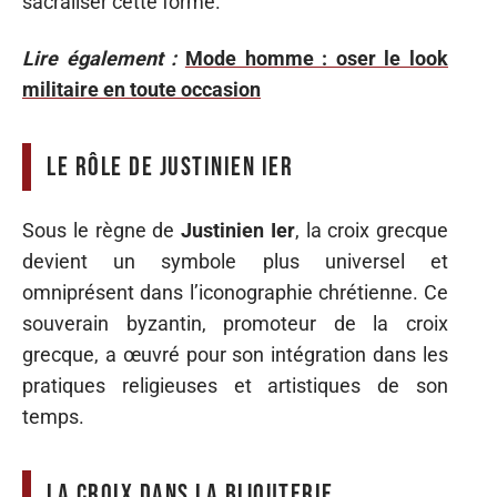
sacraliser cette forme.
Lire également :
Mode homme : oser le look
militaire en toute occasion
Le rôle de Justinien Ier
Sous le règne de
Justinien Ier
, la croix grecque
devient un symbole plus universel et
omniprésent dans l’iconographie chrétienne. Ce
souverain byzantin, promoteur de la croix
grecque, a œuvré pour son intégration dans les
pratiques religieuses et artistiques de son
temps.
La croix dans la bijouterie