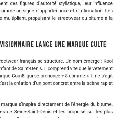
t des figures d’autorité stylistique, leur influence
comme un signe d’appartenance et d’affirmation. Les
se multiplient, propulsant le streetwear du bitume à la
visionnaire lance une marque culte
treetwear français se structure. Un nom émerge : Kool
ant de Saint-Denis. Il comprend vite que le vêtement
arque Com8, qui se prononce « 8 comme ». Il ne s’agit
’est la création d’un pont concret entre la scène rap et
marque s’inspire directement de l’énergie du bitume,
s de Seine-Saint-Denis et les propulse sur les plus