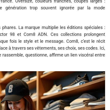
ance. Oversize, couleurs franches, coupes larges :
une génération trop souvent ignorée par la mode
hares. La marque multiplie les éditions spéciales :
tor 98 et Com8 ADN. Ces collections prolongent
que fois le style et le message. Com8, c’est le récit
lace à travers ses vêtements, ses choix, ses codes. Ici,
e rassemble, questionne, affirme un lien viscéral entre