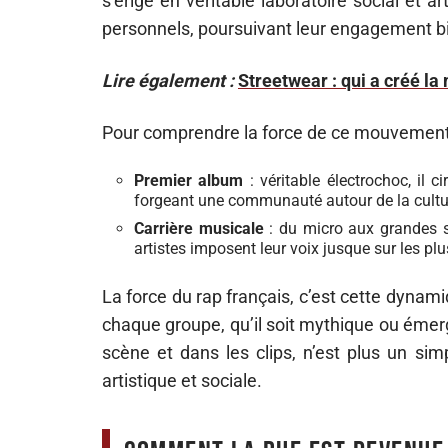
s’érige en véritable laboratoire social et 
personnels, poursuivant leur engagement bi
Lire également :
Streetwear : qui a créé l
Pour comprendre la force de ce mouvement, il
Premier album
: véritable électrochoc, il 
forgeant une communauté autour de la cultu
Carrière musicale
: du micro aux grandes s
artistes imposent leur voix jusque sur les pl
La force du rap français, c’est cette dynamiq
chaque groupe, qu’il soit mythique ou émer
scène et dans les clips, n’est plus un simp
artistique et sociale.