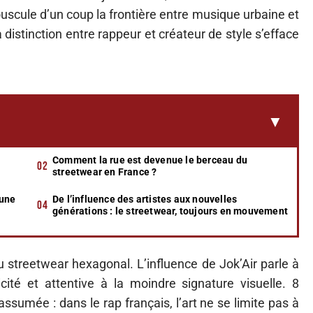
cule d’un coup la frontière entre musique urbaine et
distinction entre rappeur et créateur de style s’efface
Comment la rue est devenue le berceau du
streetwear en France ?
 une
De l’influence des artistes aux nouvelles
générations : le streetwear, toujours en mouvement
u streetwear hexagonal. L’influence de Jok’Air parle à
cité et attentive à la moindre signature visuelle. 8
assumée : dans le rap français, l’art ne se limite pas à