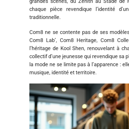
grandes scènes, du Zénith au Stade de Fr
chaque pièce revendique l’identité d’
traditionnelle.
Com8 ne se contente pas de ses modèles p
Com8 Lab’, Com8 Heritage, Com8 Collec
l’héritage de Kool Shen, renouvelant à cha
collectif d’une jeunesse qui revendique sa p
la mode ne se limite pas à l’apparence : ell
musique, identité et territoire.