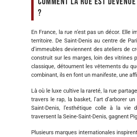
Comment la rue est devenue
?
En France, la rue n’est pas un décor. Elle
territoire. De Saint-Denis au centre de Par
d’immeubles deviennent des ateliers de cr
construit sur les marges, loin des vitrines
classique, détournent les vêtements du quo
combinant, ils en font un manifeste, une aff
Là où le luxe cultive la rareté, la rue partag
travers le rap, la basket, l’art d’arborer u
Saint-Denis, l’esthétique colle à la vie
traversent la Seine-Saint-Denis, gagnent Piga
Plusieurs marques internationales inspire