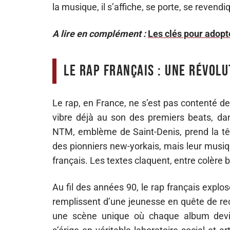
la musique, il s’affiche, se porte, se revend
A lire en complément :
Les clés pour adopt
Le rap français : une révol
Le rap, en France, ne s’est pas contenté de 
vibre déjà au son des premiers beats, dan
NTM, emblème de Saint-Denis, prend la tê
des pionniers new-yorkais, mais leur musiq
français. Les textes claquent, entre colère b
Au fil des années 90, le rap français expl
remplissent d’une jeunesse en quête de r
une scène unique où chaque album devien