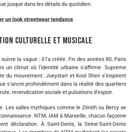
ique jusque dans les détails du quotidien.
er un look streetwear tendance
ution culturelle et musicale
suivre la vague : il l’a créée. Fin des années 80, Paris
s un climat où l’identité urbaine s’affirme. Supreme
te du mouvement. Joeystarr et Kool Shen s’inspirent
ue s’ancre profondément dans la réalité des quartiers
rute, revendication sociale et pulsations d’espoir.
ose. Les salles mythiques comme le Zénith ou Bercy se
econnaissance. NTM, IAM à Marseille, chacun façonne
t déclaration. À Saint-Denis, la Seine-Saint-Denis