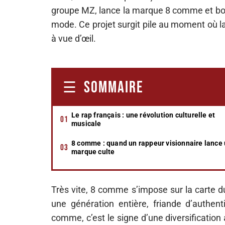
groupe MZ, lance la marque 8 comme et bous
mode. Ce projet surgit pile au moment où la 
à vue d’œil.
SOMMAIRE
Le rap français : une révolution culturelle et
musicale
8 comme : quand un rappeur visionnaire lance
marque culte
Très vite, 8 comme s’impose sur la carte d
une génération entière, friande d’authenti
comme, c’est le signe d’une diversification 