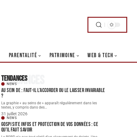
PARENTALITÉ
PATRIMOINE
WEB & TECH
Tendances
Tendances
NEWS
Au sein de : faut-il l’accorder ou le laisser invariable
?
La graphie « au seins de » apparaît régulièrement dans les
textes, y compris dans des
…
31 juillet 2026
NEWS
Gospi site infos et protection de vos données : ce
qu’il faut savoir